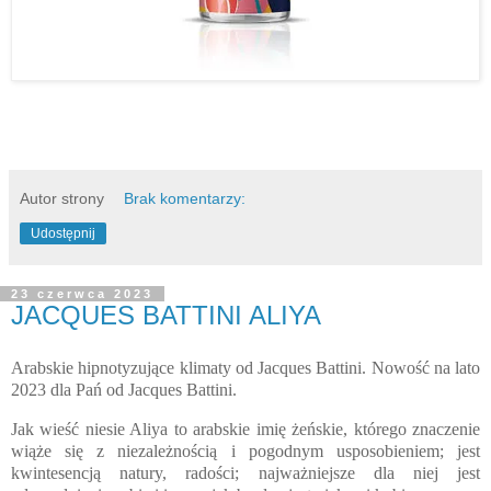
Autor strony
Brak komentarzy:
Udostępnij
23 czerwca 2023
JACQUES BATTINI ALIYA
Arabskie hipnotyzujące klimaty od Jacques Battini. Nowość na lato
2023 dla Pań od Jacques Battini.
Jak wieść niesie Aliya to arabskie imię żeńskie, którego znaczenie
wiąże się z niezależnością i pogodnym usposobieniem; jest
kwintesencją natury, radości; najważniejsze dla niej jest