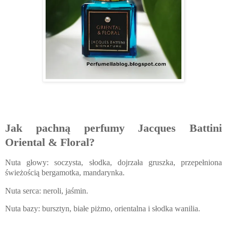
Jak pachną perfumy Jacques Battini
Oriental & Floral?
Nuta głowy: soczysta, słodka, dojrzała gruszka, przepełniona
świeżością bergamotka, mandarynka.
Nuta serca: neroli, jaśmin.
Nuta bazy: bursztyn, białe piżmo, orientalna i słodka wanilia.