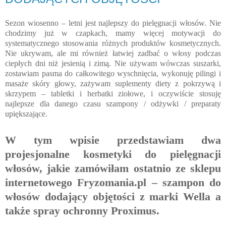
Sezon wiosenno – letni jest najlepszy do pielęgnacji włosów. Nie
chodzimy już w czapkach, mamy więcej motywacji do
systematycznego stosowania różnych produktów kosmetycznych.
Nie ukrywam, ale mi również łatwiej zadbać o włosy podczas
ciepłych dni niż jesienią i zimą. Nie używam wówczas suszarki,
zostawiam pasma do całkowitego wyschnięcia, wykonuję pilingi i
masaże skóry głowy, zażywam suplementy diety z pokrzywą i
skrzypem – tabletki i herbatki ziołowe, i oczywiście stosuję
najlepsze dla danego czasu szampony / odżywki / preparaty
upiększające.
W tym wpisie przedstawiam dwa
projesjonalne kosmetyki do pielęgnacji
włosów, jakie zamówiłam ostatnio ze sklepu
internetowego Fryzomania.pl – szampon do
włosów dodający objętości z marki Wella a
także spray ochronny Proximus.