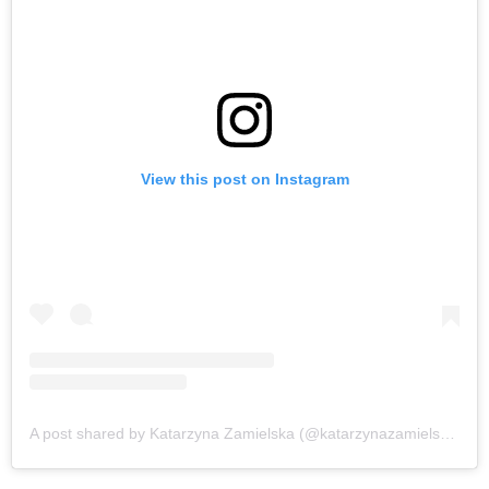
View this post on Instagram
A post shared by Katarzyna Zamielska (@katarzynazamielska)