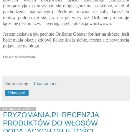
(kompozcyja ma utrzymać się długie godziny na skórze, alkohol
pochodzenia naturalnego). Perfumy można ze sobą łączyćten
motyw podoba mi się, już nie pierwszy raz Oriflame proponuje
łączenie perfum tzw. "layering"czyli aplikacja warstwowa.
Jestem ciekawa jak pachnie Oriflame Greater for her na skórze, jeśli
będę miała okazję zdobyć flakonik dla siebie, recenzja z pewnością
pojawi się na blogu.
Post nie jest sponsorowany.
Autor strony
1 komentarz:
Udostępnij
21 maja 2023
FRYZOMANIA.PL RECENZJA
PRODUKTÓW DO WŁOSÓW
DODAJĄCYCH OBJĘTOŚCI