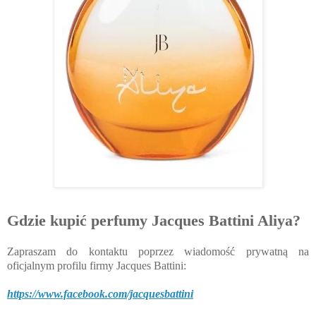
Gdzie kupić perfumy Jacques Battini Aliya?
Zapraszam do kontaktu poprzez wiadomość prywatną na
oficjalnym profilu firmy Jacques Battini:
https://www.facebook.com/jacquesbattini