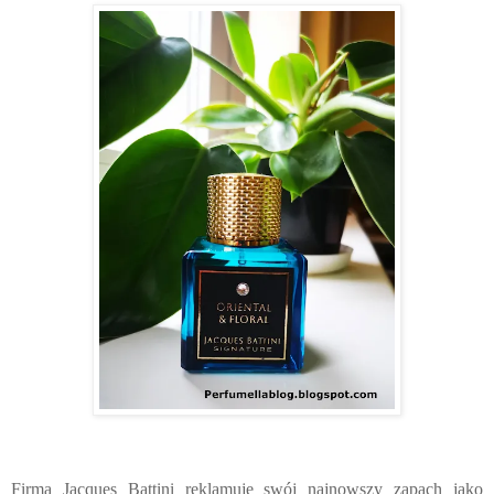
Firma Jacques Battini reklamuje swój najnowszy zapach jako