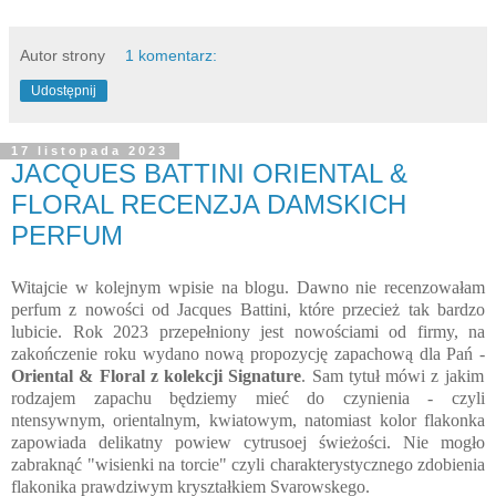
Autor strony
1 komentarz:
Udostępnij
17 listopada 2023
JACQUES BATTINI ORIENTAL &
FLORAL RECENZJA DAMSKICH
PERFUM
Witajcie w kolejnym wpisie na blogu. Dawno nie recenzowałam
perfum z nowości od Jacques Battini, które przecież tak bardzo
lubicie. Rok 2023 przepełniony jest nowościami od firmy, na
zakończenie roku wydano nową propozycję zapachową dla Pań -
Oriental & Floral z kolekcji Signature
. Sam tytuł mówi z jakim
rodzajem zapachu będziemy mieć do czynienia - czyli
ntensywnym, orientalnym, kwiatowym, natomiast kolor flakonka
zapowiada delikatny powiew cytrusoej świeżości. Nie mogło
zabraknąć "wisienki na torcie" czyli charakterystycznego zdobienia
flakonika prawdziwym kryształkiem Svarowskego.