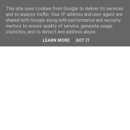
This site uses cookies from Google to deliver its services
and to analyze traffic. Your IP address and user-agent are
shared with Google along with performance and security
metrics to ensure quality of service, generate usage
statistics, and to detect and address abuse.
LEARN MORE
GOT IT