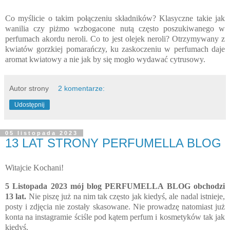
Co myślicie o takim połączeniu składników? Klasyczne takie jak
wanilia czy piżmo wzbogacone nutą często poszukiwanego w
perfumach akordu neroli. Co to jest olejek neroli? Otrzymywany z
kwiatów gorzkiej pomarańczy, ku zaskoczeniu w perfumach daje
aromat kwiatowy a nie jak by się mogło wydawać cytrusowy.
Autor strony
2 komentarze:
Udostępnij
05 listopada 2023
13 LAT STRONY PERFUMELLA BLOG
Witajcie Kochani!
5 Listopada 2023 mój blog PERFUMELLA BLOG obchodzi
13 lat.
Nie piszę już na nim tak często jak kiedyś, ale nadal istnieje,
posty i zdjęcia nie zostały skasowane. Nie prowadzę natomiast już
konta na instagramie ściśle pod kątem perfum i kosmetyków tak jak
kiedyś.