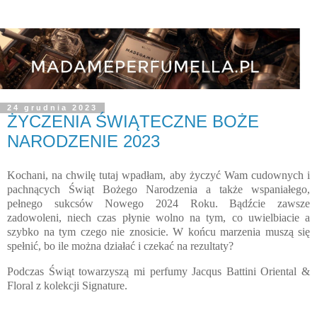
24 grudnia 2023
ŻYCZENIA ŚWIĄTECZNE BOŻE
NARODZENIE 2023
Kochani, na chwilę tutaj wpadłam, aby życzyć Wam cudownych i
pachnących Świąt Bożego Narodzenia a także wspaniałego,
pełnego sukcsów Nowego 2024 Roku. Bądźcie zawsze
zadowoleni, niech czas płynie wolno na tym, co uwielbiacie a
szybko na tym czego nie znosicie. W końcu marzenia muszą się
spełnić, bo ile można działać i czekać na rezultaty?
Podczas Świąt towarzyszą mi perfumy Jacqus Battini Oriental &
Floral z kolekcji Signature.