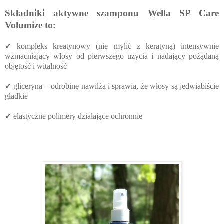
Składniki aktywne szamponu Wella SP Care
Volumize to:
✔ kompleks kreatynowy (nie mylić z keratyną) intensywnie
wzmacniający włosy od pierwszego użycia i nadający pożądaną
objętość i witalność
✔ gliceryna – odrobinę nawilża i sprawia, że włosy są jedwiabiście
gładkie
✔ elastyczne polimery działające ochronnie