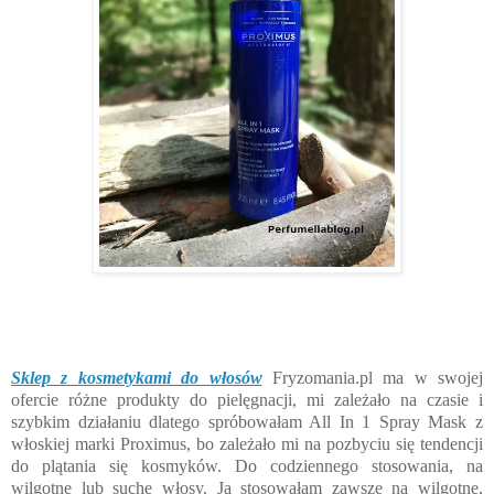
Sklep z kosmetykami do włosów
Fryzomania.pl ma w swojej
ofercie różne produkty do pielęgnacji, mi zależało na czasie i
szybkim działaniu dlatego spróbowałam All In 1 Spray Mask z
włoskiej marki Proximus, bo zależało mi na pozbyciu się tendencji
do plątania się kosmyków. Do codziennego stosowania, na
wilgotne lub suche włosy. Ja stosowałam zawsze na wilgotne,