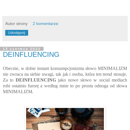
Autor strony
2 komentarze:
Udostępnij
13 czerwca 2023
DEINFLUENCING
Obecnie, w dobie instant konsumpcjonizmu słowo MINIMALIZM
nie zwraca na siebie uwagi, tak jak i osoba, która ten trend stosuje.
Za to
DEINFLUENCING
jako nowe słowo w social mediach
robi ostatnio furorę a według mnie to po prostu odnoga od słowa
MINIMALIZM.