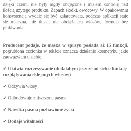
dzięki czemu nie były nigdy obcjążone i miałam kontrolę nad
ilością użytego produktu. Zapach słodki, owocowy. W opakowaniu
konsystencja wydaje się być galaretowata, podczas aplikacji staje
się mleczna, nie tłusta, nie obciążająca włosów, formuła bez
płukiwania.
Producent podaje, że maska w sprayu posiada aż 15 funkcji
,
pogrubiona czcionka w tekście oznacza działanie kosmetyku jakie
zauważyłam u siebie.
✔
Ułatwia rozczesywanie (dodałabym jeszcze od siebie funkcję
rozplątywania sklejonych włosów)
✔ Odżywia włosy
✔ Odbudowuje zniszczone pasma
✔
Nawilża pasma pozbawione życia
✔
Dodaje witalności