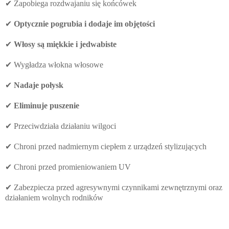
✔ Zapobiega rozdwajaniu się końcówek
✔
Optycznie pogrubia i dodaje im objętości
✔
Włosy są miękkie i jedwabiste
✔ Wygładza włokna włosowe
✔
Nadaje połysk
✔
Eliminuje puszenie
✔ Przeciwdziała działaniu wilgoci
✔ Chroni przed nadmiernym ciepłem z urządzeń stylizujących
✔ Chroni przed promieniowaniem UV
✔ Zabezpiecza przed agresywnymi czynnikami zewnętrznymi oraz
działaniem wolnych rodników