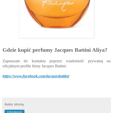
Gdzie kupić perfumy Jacques Battini Aliya?
Zapraszam do kontaktu poprzez wiadomość prywatną na
oficjalnym profilu firmy Jacques Battini:
https://www.facebook.com/jacquesbattini
Autor strony
Udostępnij