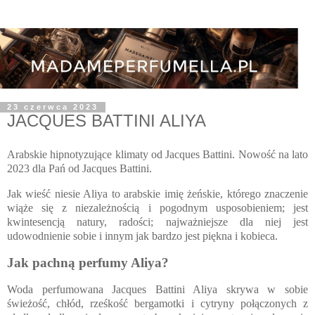
23 czerwca 2023
JACQUES BATTINI ALIYA
Arabskie hipnotyzujące klimaty od Jacques Battini. Nowość na lato
2023 dla Pań od Jacques Battini.
Jak wieść niesie Aliya to arabskie imię żeńskie, którego znaczenie
wiąże się z niezależnością i pogodnym usposobieniem; jest
kwintesencją natury, radości; najważniejsze dla niej jest
udowodnienie sobie i innym jak bardzo jest piękna i kobieca.
Jak pachną perfumy Aliya?
Woda perfumowana Jacques Battini Aliya skrywa w sobie
świeżość, chłód, rześkość bergamotki i cytryny połączonych z