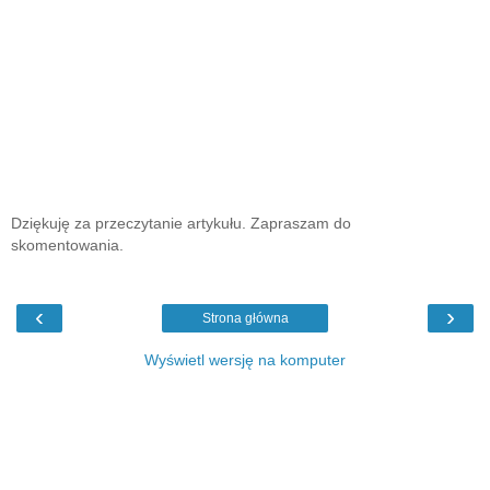
Dziękuję za przeczytanie artykułu. Zapraszam do
skomentowania.
‹
›
Strona główna
Wyświetl wersję na komputer