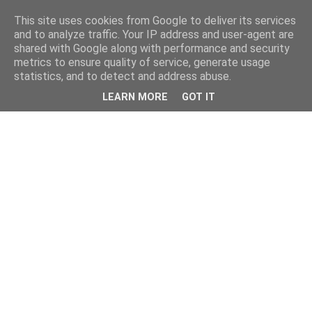
This site uses cookies from Google to deliver its services
and to analyze traffic. Your IP address and user-agent are
shared with Google along with performance and security
metrics to ensure quality of service, generate usage
statistics, and to detect and address abuse.
LEARN MORE
GOT IT