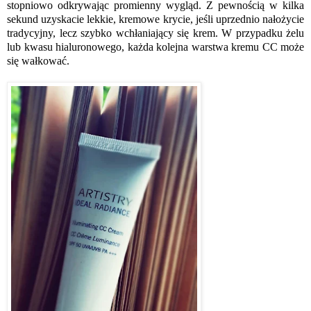
stopniowo odkrywając promienny wygląd. Z pewnością w kilka
sekund uzyskacie lekkie, kremowe krycie, jeśli uprzednio nałożycie
tradycyjny, lecz szybko wchłaniający się krem. W przypadku żelu
lub kwasu hialuronowego, każda kolejna warstwa kremu CC może
się wałkować.