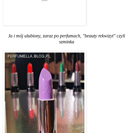
Ja i mój ulubiony, zaraz po perfumach, "beauty rekwizyt" czyli
szminka