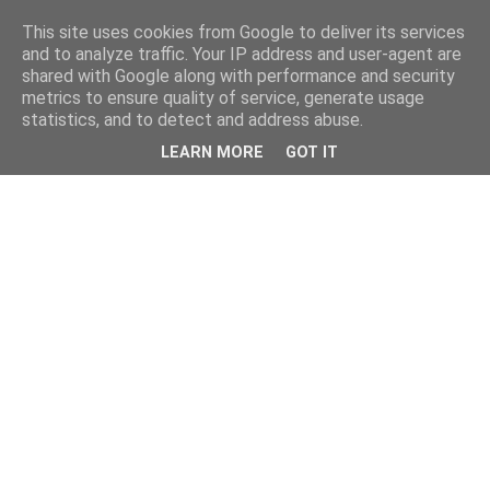
This site uses cookies from Google to deliver its services
and to analyze traffic. Your IP address and user-agent are
shared with Google along with performance and security
metrics to ensure quality of service, generate usage
statistics, and to detect and address abuse.
LEARN MORE
GOT IT