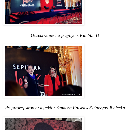
Oczekiwanie na przybycie Kat Von D
Po prawej stronie: dyrektor Sephora Polska - Katarzyna Bielecka