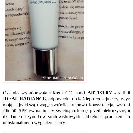
Ostatnio wypróbowałam krem CC marki
ARTISTRY -
z linii
IDEAL RADIANCE
, odpowiedni do każdego rodzaju cery, gdyż
moją największą uwagę zwróciła kremowa konsystencja, wysoki
filtr 50 SPF gwarantujący świetną ochronę przed niekorzystnym
działaniem czynników środowiskowych i obietnica producenta o
udoskonalonym wyglądzie skóry.