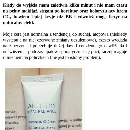
Kiedy do wyjścia mam zaledwie kilka minut i nie mam czasu
na pełny makijaż, sięgam po korektor oraz koloryzujący krem
CC, bowiem lepiej kryje niż BB i również mogę liczyć na
naturalny efekt.
Moja cera jest normalna z tendencją do suchej, atopowa (niekiedy
występują na niej czerwone zmiany uczuleniowe), często wygląda
na zmęczoną i potrzebuje dużej dawki codziennego nawilżenia i
odświeżenia; podczas upałów sporadycznie się poci, raczej reaguje
rumieniem na policzkach (nie jest to istotny problem).