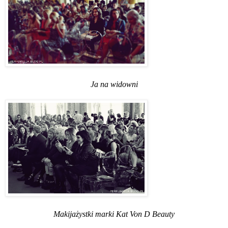
Ja na widowni
Makijażystki marki Kat Von D Beauty