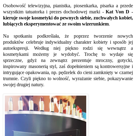
Osobowość telewizyjna, pianistka, piosenkarka, pisarka a przede
wszystkim tatuatorka i prezes dochodowej marki -
Kat Von D -
kieruje swoje kosmetyki do pewnych siebie, zuchwałych kobiet,
lubiących eksperymentować ze swoim wizerunkiem
.
Na spotkaniu podkreślała, że poprzez tworzenie nowych
produktów celebruje indywidualny charakter kobiety i sposób jej
autoekspresji. Według niej piękno rodzi się wewnątrz a
kosmetykami możemy je wydobyć. Trochę to wydaje się
sprzeczne, gdyż na zewnątrz prezentuje mroczny, gotycki,
inspirowany masonerią styl, zaś dopełnieniem są kontrowersyjne i
intrygujące opakowania, np. pędzelek do cieni zamknięty w czarnej
trumnie. Czyli piękno to wolność, wyrażanie siebie, pokazywanie
swojej drugiej natury.