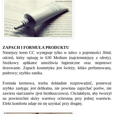
ZAPACH I FORMUŁA PRODUKTU
Niniejszy krem CC występuje tylko w tubce o pojemności 30ml;
odcień, który opisuję to 630 Medium (najciemniejszy z oferty).
Stożkowy aplikator umożliwia higieniczne oraz stopniowe
dozowanie. Zapach kosmetyku jest świeży, lekko perfumowany,
pudrowy; szybko zanika.
Formuła kremowa, trzeba dokładnie rozprowadzić, ponieważ
szybko zastyga; jest delikatna, nie powinna zapychać porów, nie
zawiera siarczanów (jest beztłuszczowa). Chciałabym, aby tworzył
na powierzchni skóry warstwę ochronną przy jednej warstwie.
Efekt komfortu udaje mi się uzyskać przy drugiej.