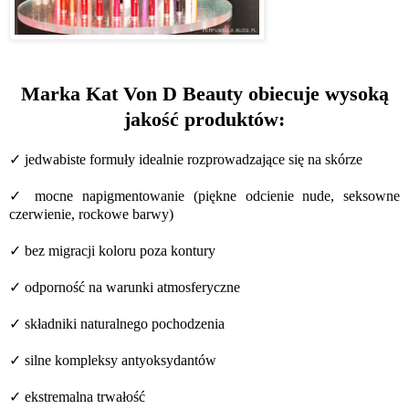
Marka Kat Von D Beauty obiecuje wysoką
jakość produktów:
✓ jedwabiste formuły idealnie rozprowadzające się na skórze
✓ mocne napigmentowanie (piękne odcienie nude, seksowne
czerwienie, rockowe barwy)
✓ bez migracji koloru poza kontury
✓ odporność na warunki atmosferyczne
✓ składniki naturalnego pochodzenia
✓ silne kompleksy antyoksydantów
✓ ekstremalna trwałość