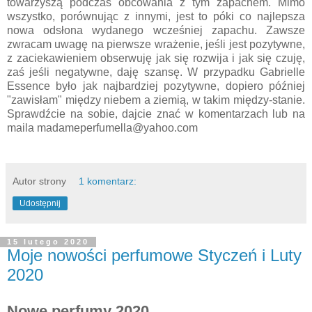
towarzyszą podczas obcowania z tym zapachem. Mimo
wszystko, porównując z innymi, jest to póki co najlepsza
nowa odsłona wydanego wcześniej zapachu. Zawsze
zwracam uwagę na pierwsze wrażenie, jeśli jest pozytywne,
z zaciekawieniem obserwuję jak się rozwija i jak się czuję,
zaś jeśli negatywne, daję szansę. W przypadku Gabrielle
Essence było jak najbardziej pozytywne, dopiero później
"zawisłam" między niebem a ziemią, w takim między-stanie.
Sprawdźcie na sobie, dajcie znać w komentarzach lub na
maila madameperfumella@yahoo.com
Autor strony
1 komentarz:
Udostępnij
15 lutego 2020
Moje nowości perfumowe Styczeń i Luty
2020
Nowe perfumy 2020.