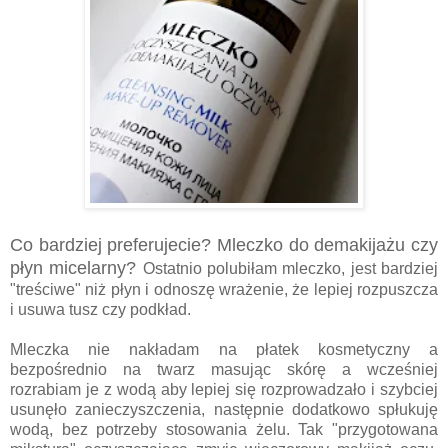
Co bardziej preferujecie? Mleczko do demakijażu czy
płyn micelarny?
Ostatnio polubiłam mleczko, jest bardziej
"treściwe" niż płyn i odnoszę wrażenie, że lepiej rozpuszcza
i usuwa tusz czy podkład.
Mleczka nie nakładam na płatek kosmetyczny a
bezpośrednio na twarz masując skórę a wcześniej
rozrabiam je z wodą aby lepiej się rozprowadzało i szybciej
usunęło zanieczyszczenia, następnie dodatkowo spłukuję
wodą, bez potrzeby stosowania żelu. Tak "przygotowana