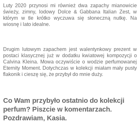
Luty 2020 przynosi mi również dwa zapachy mianowicie
świeży, zimny, lodowy Dolce & Gabbana Italian Zest, w
którym w tle krótko wyczuwa się słoneczną nutkę. Na
wiosnę i lato idealne.
Drugim lutowym zapachem jest walentynkowy prezent w
postaci klasycznej już w dodatku kwiatowej kompozycji o
Calvina Kleina. Mowa oczywiście o wodzie perfumowanej
Eternity Moment. Dotychczas w kolekcji miałam mały pusty
flakonik i cieszę się, że przybył do mnie duży.
Co Wam przybyło ostatnio do kolekcji
perfum? Piszcie w komentarzach.
Pozdrawiam, Kasia.