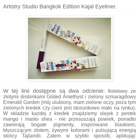
Artistry Studio Bangkok Edition Kajal Eyeliner.
W tej linii dostępne są dwa odcienie:
fioletowy ze
złotymi drobinkami Gilded Amethyst i zielony szmaragdowy
Emerald Garden (mój ulubiony, mam zielone oczy, poza tym
zielonych kredek czy cieni jest stosunkowo mało na rynku).
W składzie każdej z kredek znajdziemy olejek z pestek
mango i masło shea - nie przesuszają powiek, ponadto
zawierają bogate pigmenty, inspirowane blaskiem,
błyszczącym złotem, żywymi kolorami i pulsującą energią
stolicy Tajlandii. Zatem w szybki sposób, aplikując