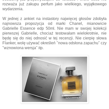
rozważa już zakupu perfum jako wielkiego, wyjątkowego
wydarzenia.
W jednej z ankiet na instastory najwięcej głosów zdobyła
najnowsza propozycja od marki Chanel, mianowicie
Gabrielle Essence edp 50ml. Nie mam w swojej kolekcji
pierwszej Gabrielle, chociaż testowałam wielokrotnie, nie
będę się do niej odnosić w tej recenzji. Nie cierpię słowa
Flanker, wolę używać określeń "nowa odsłona zapachu" czy
"wznowiona wersja" itp.