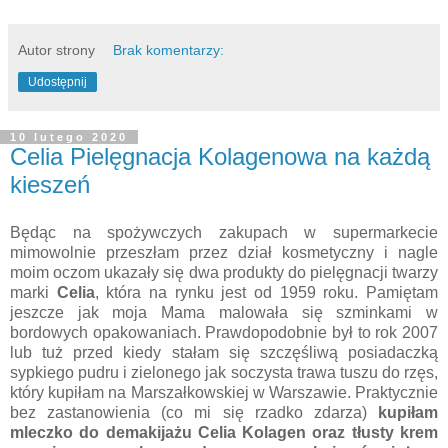
Autor strony
Brak komentarzy:
Udostępnij
10 lutego 2020
Celia Pielęgnacja Kolagenowa na każdą
kieszeń
Będąc na spożywczych zakupach w supermarkecie
mimowolnie przeszłam przez dział kosmetyczny i nagle
moim oczom ukazały się dwa produkty do pielęgnacji twarzy
marki
Celia
, która na rynku jest od 1959 roku. Pamiętam
jeszcze jak moja Mama malowała się szminkami w
bordowych opakowaniach. Prawdopodobnie był to rok 2007
lub tuż przed kiedy stałam się szczęśliwą posiadaczką
sypkiego pudru i zielonego jak soczysta trawa tuszu do rzęs,
który kupiłam na Marszałkowskiej w Warszawie. Praktycznie
bez zastanowienia (co mi się rzadko zdarza)
kupiłam
mleczko do demakijażu Celia Kolagen oraz tłusty krem