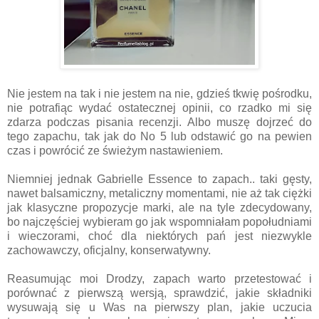
Nie jestem na tak i nie jestem na nie, gdzieś tkwię pośrodku,
nie potrafiąc wydać ostatecznej opinii, co rzadko mi się
zdarza podczas pisania recenzji. Albo muszę dojrzeć do
tego zapachu, tak jak do No 5 lub odstawić go na pewien
czas i powrócić ze świeżym nastawieniem.
Niemniej jednak Gabrielle Essence to zapach.. taki gęsty,
nawet balsamiczny, metaliczny momentami, nie aż tak ciężki
jak klasyczne propozycje marki, ale na tyle zdecydowany,
bo najczęściej wybieram go jak wspomniałam popołudniami
i wieczorami, choć dla niektórych pań jest niezwykle
zachowawczy, oficjalny, konserwatywny.
Reasumując moi Drodzy, zapach warto przetestować i
porównać z pierwszą wersją, sprawdzić, jakie składniki
wysuwają się u Was na pierwszy plan, jakie uczucia