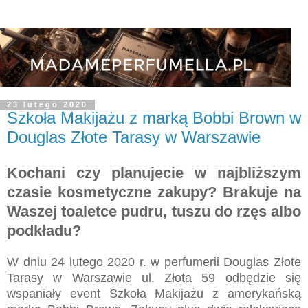
23 lutego 2020
Szkoła Makijażu z marką Bobbi Brown w
Douglas Złote Tarasy w Warszawie
Kochani czy planujecie w najbliższym
czasie kosmetyczne zakupy? Brakuje na
Waszej toaletce pudru, tuszu do rzęs albo
podkładu?
W dniu 24 lutego 2020 r. w perfumerii Douglas Złote
Tarasy w Warszawie ul. Złota 59 odbędzie się
wspaniały event Szkoła Makijażu z amerykańską