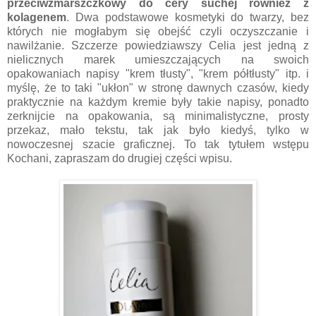
przeciwzmarszczkowy do cery suchej również z
kolagenem
. Dwa podstawowe kosmetyki do twarzy, bez
których nie mogłabym się obejść czyli oczyszczanie i
nawilżanie. Szczerze powiedziawszy Celia jest jedną z
nielicznych marek umieszczających na swoich
opakowaniach napisy "krem tłusty", "krem półtłusty" itp. i
myślę, że to taki "ukłon" w stronę dawnych czasów, kiedy
praktycznie na każdym kremie były takie napisy, ponadto
zerknijcie na opakowania, są minimalistyczne, prosty
przekaz, mało tekstu, tak jak było kiedyś, tylko w
nowoczesnej szacie graficznej. To tak tytułem wstępu
Kochani, zapraszam do drugiej części wpisu.