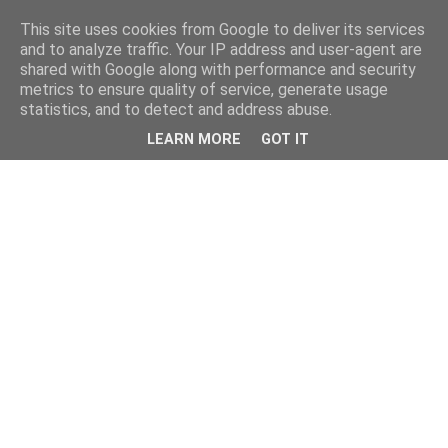
This site uses cookies from Google to deliver its services
and to analyze traffic. Your IP address and user-agent are
shared with Google along with performance and security
metrics to ensure quality of service, generate usage
statistics, and to detect and address abuse.
LEARN MORE
GOT IT