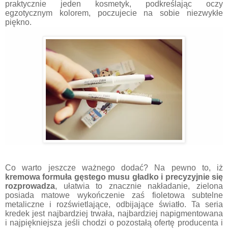
praktycznie jeden kosmetyk, podkreślając oczy
egzotycznym kolorem, poczujecie na sobie niezwykłe
piękno.
Co warto jeszcze ważnego dodać? Na pewno to, iż
kremowa formuła gęstego musu gładko i precyzyjnie się
rozprowadza
, ułatwia to znacznie nakładanie, zielona
posiada matowe wykończenie zaś fioletowa subtelne
metaliczne i rozświetlające, odbijające światło. Ta seria
kredek jest najbardziej trwała, najbardziej napigmentowana
i najpiękniejsza jeśli chodzi o pozostałą ofertę producenta i