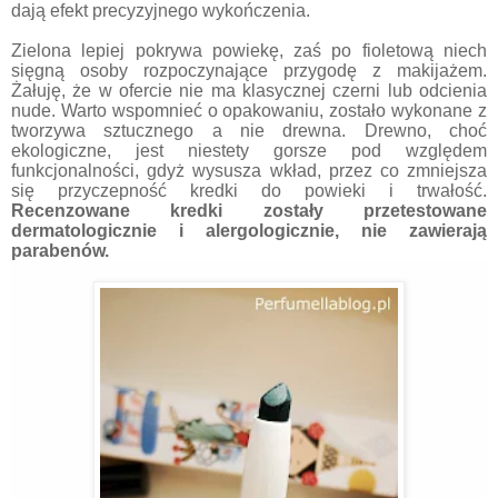
dają efekt precyzyjnego wykończenia.
Zielona lepiej pokrywa powiekę, zaś po fioletową niech
sięgną osoby rozpoczynające przygodę z makijażem.
Żałuję, że w ofercie nie ma klasycznej czerni lub odcienia
nude. Warto wspomnieć o opakowaniu, zostało wykonane z
tworzywa sztucznego a nie drewna. Drewno, choć
ekologiczne, jest niestety gorsze pod względem
funkcjonalności, gdyż wysusza wkład, przez co zmniejsza
się przyczepność kredki do powieki i trwałość.
Recenzowane kredki zostały przetestowane
dermatologicznie i alergologicznie, nie zawierają
parabenów.