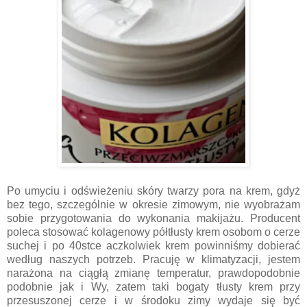
Po umyciu i odświeżeniu skóry twarzy pora na krem, gdyż
bez tego, szczególnie w okresie zimowym, nie wyobrażam
sobie przygotowania do wykonania makijażu. Producent
poleca stosować kolagenowy półtłusty krem osobom o cerze
suchej i po 40stce aczkolwiek krem powinniśmy dobierać
według naszych potrzeb. Pracuję w klimatyzacji, jestem
narażona na ciągłą zmianę temperatur, prawdopodobnie
podobnie jak i Wy, zatem taki bogaty tłusty krem przy
przesuszonej cerze i w środoku zimy wydaje się być