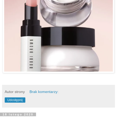
Autor strony
Brak komentarzy:
Udostępnij
18 lutego 2020