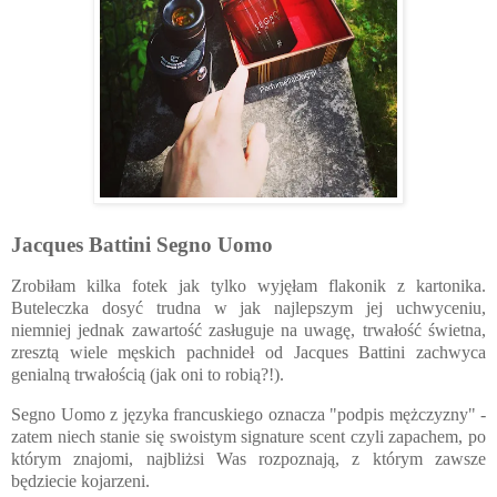
Jacques Battini Segno Uomo
Zrobiłam kilka fotek jak tylko wyjęłam flakonik z kartonika.
Buteleczka dosyć trudna w jak najlepszym jej uchwyceniu,
niemniej jednak zawartość zasługuje na uwagę, trwałość świetna,
zresztą wiele męskich pachnideł od Jacques Battini zachwyca
genialną trwałością (jak oni to robią?!).
Segno Uomo z języka francuskiego oznacza "podpis mężczyzny" -
zatem niech stanie się swoistym signature scent czyli zapachem, po
którym znajomi, najbliżsi Was rozpoznają, z którym zawsze
będziecie kojarzeni.