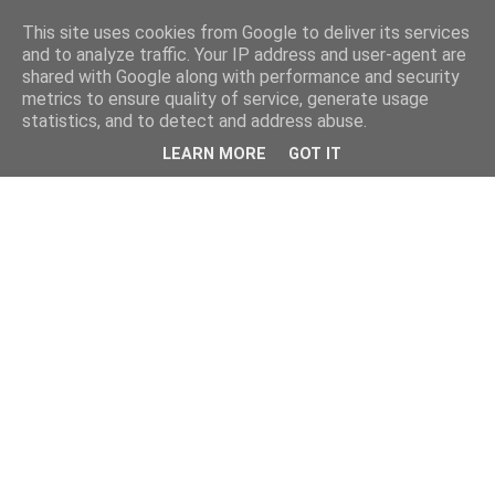
This site uses cookies from Google to deliver its services
and to analyze traffic. Your IP address and user-agent are
shared with Google along with performance and security
metrics to ensure quality of service, generate usage
statistics, and to detect and address abuse.
LEARN MORE
GOT IT