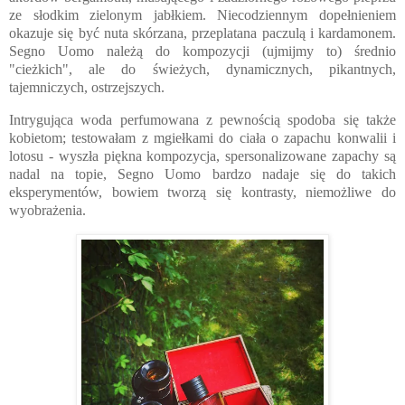
ze słodkim zielonym jabłkiem. Niecodziennym dopełnieniem
okazuje się być nuta skórzana, przeplatana paczulą i kardamonem.
Segno Uomo należą do kompozycji (ujmijmy to) średnio
"cieżkich", ale do świeżych, dynamicznych, pikantnych,
tajemniczych, ostrzejszych.
Intrygująca woda perfumowana z pewnością spodoba się także
kobietom; testowałam z mgiełkami do ciała o zapachu konwalii i
lotosu - wyszła piękna kompozycja, spersonalizowane zapachy są
nadal na topie, Segno Uomo bardzo nadaje się do takich
eksperymentów, bowiem tworzą się kontrasty, niemożliwe do
wyobrażenia.