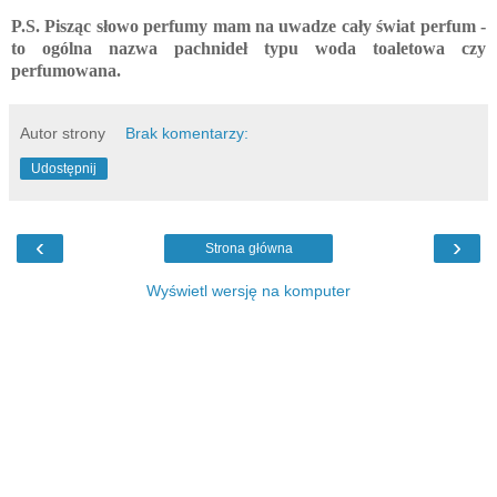
P.S. Pisząc słowo perfumy mam na uwadze cały świat perfum -
to ogólna nazwa pachnideł typu woda toaletowa czy
perfumowana.
Autor strony
Brak komentarzy:
Udostępnij
‹
›
Strona główna
Wyświetl wersję na komputer