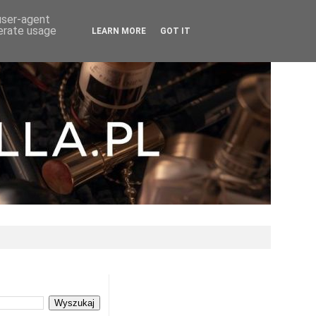
 user-agent
nerate usage
LEARN MORE
GOT IT