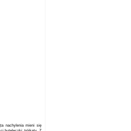
ta nachylenia mieni się
i buteleczki: trójkąty. Z