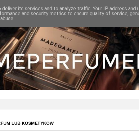
deliver its services and to analyze traffic. Your IP address and
formance and security metrics to ensure quality of service, ge
 abuse.
RFUM LUB KOSMETYKÓW