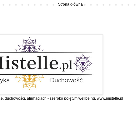
Strona główna
ce, duchowości, afirmacjach - szeroko pojętym wellbeing. www.mistelle.pl