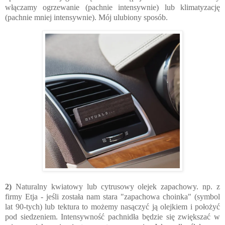
włączamy ogrzewanie (pachnie intensywnie) lub klimatyzację
(pachnie mniej intensywnie). Mój ulubiony sposób.
2)
Naturalny kwiatowy lub cytrusowy olejek zapachowy. np. z
firmy Etja - jeśli została nam stara "zapachowa choinka" (symbol
lat 90-tych) lub tektura to możemy nasączyć ją olejkiem i położyć
pod siedzeniem. Intensywność pachnidła będzie się zwiększać w