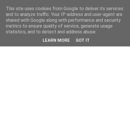
This site uses cookies from Google to deliver its services
and to analyze traffic. Your IP address and user-agent are
shared with Google along with performance and security
metrics to ensure quality of service, generate usage
statistics, and to detect and address abuse.
LEARN MORE
GOT IT