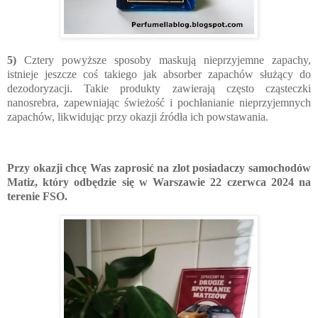
5)
Cztery powyższe sposoby maskują nieprzyjemne zapachy,
istnieje jeszcze coś takiego jak absorber zapachów służący do
dezodoryzacji. Takie produkty zawierają często cząsteczki
nanosrebra, zapewniając świeżość i pochłanianie nieprzyjemnych
zapachów, likwidując przy okazji źródła ich powstawania.
Przy okazji chcę Was zaprosić na zlot posiadaczy samochodów
Matiz, który odbędzie się w Warszawie 22 czerwca 2024 na
terenie FSO.