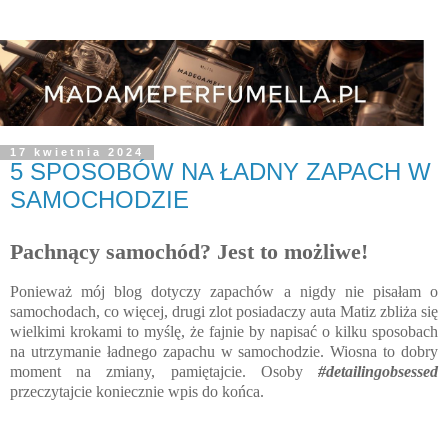
17 kwietnia 2024
5 SPOSOBÓW NA ŁADNY ZAPACH W
SAMOCHODZIE
Pachnący samochód? Jest to możliwe!
Ponieważ mój blog dotyczy zapachów a nigdy nie pisałam o
samochodach, co więcej, drugi zlot posiadaczy auta Matiz zbliża się
wielkimi krokami to myślę, że fajnie by napisać o kilku sposobach
na utrzymanie ładnego zapachu w samochodzie. Wiosna to dobry
moment na zmiany, pamiętajcie. Osoby
#detailingobsessed
przeczytajcie koniecznie wpis do końca.