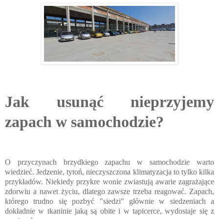
Jak usunąć nieprzyjemy
zapach w samochodzie?
O przyczynach brzydkiego zapachu w samochodzie warto
wiedzieć. Jedzenie, tytoń, nieczyszczona klimatyzacja to tylko kilka
przykładów. Niekiedy przykre wonie zwiastują awarie zagrażające
zdorwiu a nawet życiu, dlatego zawsze trzeba reagować. Zapach,
którego trudno się pozbyć "siedzi" głównie w siedzeniach a
dokładnie w tkaninie jaką są obite i w tapicerce, wydostaje się z