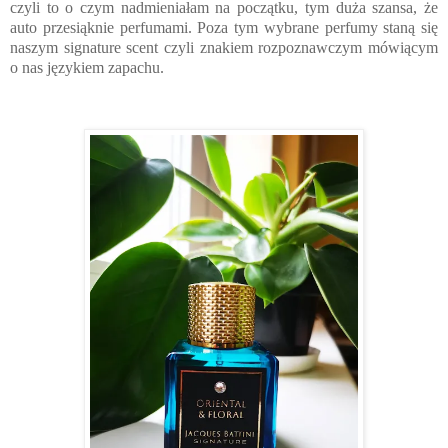
czyli to o czym nadmieniałam na początku, tym duża szansa, że
auto przesiąknie perfumami. Poza tym wybrane perfumy staną się
naszym signature scent czyli znakiem rozpoznawczym mówiącym
o nas językiem zapachu.