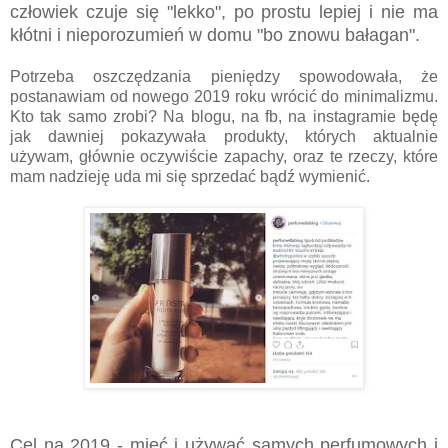
człowiek czuje się "lekko", po prostu lepiej i nie ma
kłótni i nieporozumień w domu "bo znowu bałagan".
Potrzeba oszczędzania pieniędzy spowodowała, że
postanawiam od nowego 2019 roku wrócić do minimalizmu.
Kto tak samo zrobi? Na blogu, na fb, na instagramie będę
jak dawniej pokazywała produkty, których aktualnie
używam, głównie oczywiście zapachy, oraz te rzeczy, które
mam nadzieję uda mi się sprzedać bądź wymienić.
Cel na 2019 - mieć i używać samych perfumowych i