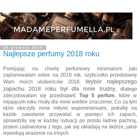
30 grudnia 2018
Najlepsze perfumy 2018 roku
Pomijając na chwilę perfumowy minimalizm jaki
zaplanowałam sobie na 2019 rok, szybciutko przedstawię
Wybór najlepszego
Wam moich ulubieńców 2018.
zapachu 2018 roku był dla mnie trudny
, dlatego
zdecydowałam się przedstawić
Top 5 perfum
, które w
mijającym roku miały dla mnie wielkie znaczenie. Co za tym
idzie otoczyły mnie miłymi wspomnieniami, potrafię na
każde zawołanie przywołać w pamięci ich zapach,
sprawdziły się w każdej sytuacji po prostu ładnie pachną,
jestem zadowolona z tego, jak się układają na skórze, jakie
wywołują wrażenie na innych.