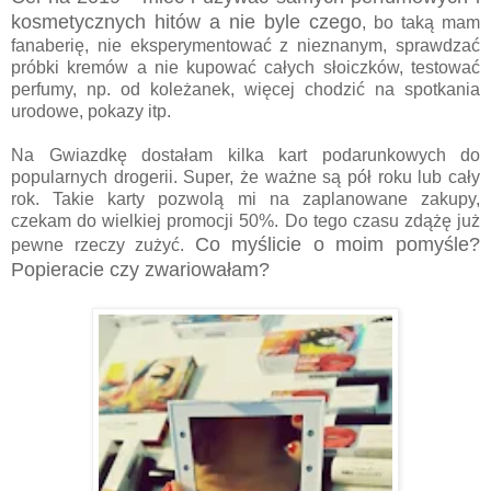
kosmetycznych hitów a nie byle czego
, bo taką mam
fanaberię, nie eksperymentować z nieznanym, sprawdzać
próbki kremów a nie kupować całych słoiczków, testować
perfumy, np. od koleżanek, więcej chodzić na spotkania
urodowe, pokazy itp.
Na Gwiazdkę dostałam kilka kart podarunkowych do
popularnych drogerii. Super, że ważne są pół roku lub cały
rok. Takie karty pozwolą mi na zaplanowane zakupy,
czekam do wielkiej promocji 50%. Do tego czasu zdążę już
Co myślicie o moim pomyśle?
pewne rzeczy zużyć.
Popieracie czy zwariowałam?