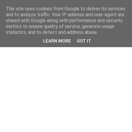
This site uses cookies from Google to deliver its services
and to analyze traffic. Your IP address and user-agent are
shared with Google along with performance and security
metrics to ensure quality of service, generate usage
statistics, and to detect and address abuse.
LEARN MORE
GOT IT