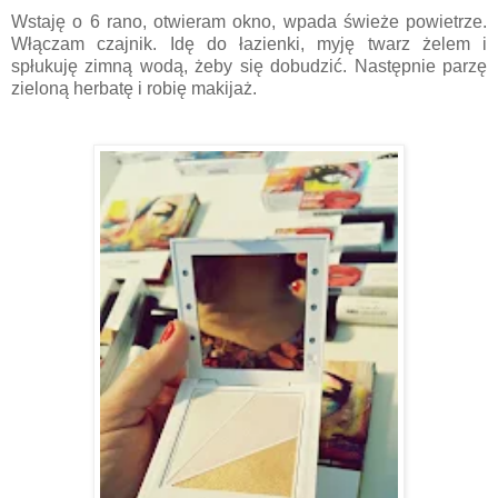
Wstaję o 6 rano, otwieram okno, wpada świeże powietrze.
Włączam czajnik. Idę do łazienki, myję twarz żelem i
spłukuję zimną wodą, żeby się dobudzić. Następnie parzę
zieloną herbatę i robię makijaż.