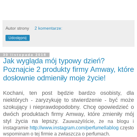
Autor strony
2 komentarze:
Udostępnij
30 listopada 2018
Jak wygląda mój typowy dzień?
Poznajcie 2 produkty firmy Amway, które
dosłownie odmieniły moje życie!
Kochani, ten post będzie bardzo osobisty, dla
niektórych - zaryzykuję to stwierdzenie - być może
szokujący i nieprawdopodobny. Chcę opowiedzieć o
dwóch produktach firmy Amway, które zmieniły mój
styl życia na lepszy.
Zauważyliście, że na blogu i
instagramie
http://www.instagram.com/perfumellablog
często
wspominam o tej firmie a zwłaszcza o perfumach.