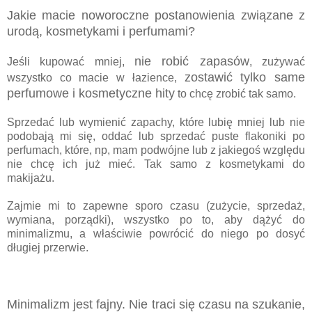
Jakie macie noworoczne postanowienia związane z
urodą, kosmetykami i perfumami?
nie robić zapasów
Jeśli kupować mniej,
, zużywać
zostawić tylko same
wszystko co macie w łazience,
perfumowe i kosmetyczne hity
to chcę zrobić tak samo.
Sprzedać lub wymienić zapachy, które lubię mniej lub nie
podobają mi się, oddać lub sprzedać puste flakoniki po
perfumach, które, np, mam podwójne lub z jakiegoś względu
nie chcę ich już mieć. Tak samo z kosmetykami do
makijażu.
Zajmie mi to zapewne sporo czasu (zużycie, sprzedaż,
wymiana, porządki), wszystko po to, aby dążyć do
minimalizmu, a właściwie powrócić do niego po dosyć
długiej przerwie.
Minimalizm jest fajny. Nie traci się czasu na szukanie,