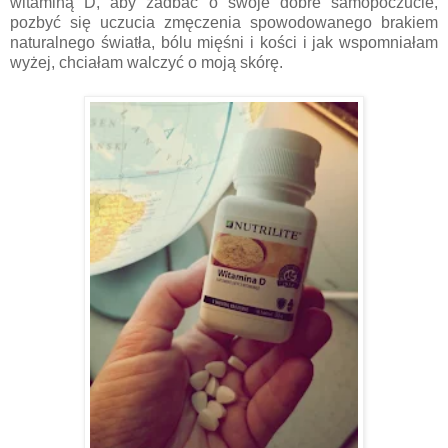
witaminą D, aby zadbać o swoje dobre samopoczucie,
pozbyć się uczucia zmęczenia spowodowanego brakiem
naturalnego światła, bólu mięśni i kości i jak wspomniałam
wyżej, chciałam walczyć o moją skórę.