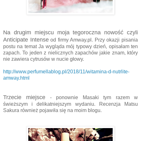
Na drugim miejscu moja tegoroczna nowość czyli
Anticipate Intense
od firmy Amway.pl. Przy okazji pisania
postu na temat Ja wygląda mój typowy dzień, opisałam ten
zapach. To jeden z nielicznych zapachów jakie znam, który
nie zawiera cytrusów w nucie głowy.
http://www.perfumellablog.pl/2018/11/witamina-d-nutrlite-
amway.html
Trzecie miejsce
- ponownie Masaki tym razem w
świeższym i delikatniejszym wydaniu. Recenzja Matsu
Sakura również pojawiła się na moim blogu.