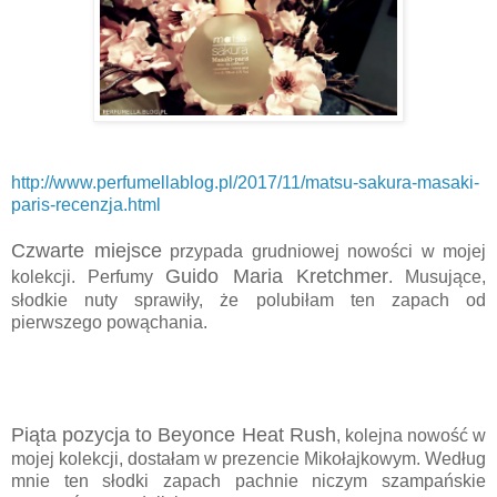
http://www.perfumellablog.pl/2017/11/matsu-sakura-masaki-
paris-recenzja.html
Czwarte miejsce
przypada grudniowej nowości w mojej
Guido Maria Kretchmer
kolekcji. Perfumy
. Musujące,
słodkie nuty sprawiły, że polubiłam ten zapach od
pierwszego powąchania.
Piąta pozycja to Beyonce Heat Rush
, kolejna nowość w
mojej kolekcji, dostałam w prezencie Mikołajkowym. Według
mnie ten słodki zapach pachnie niczym szampańskie