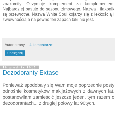
znakomity. Otrzymuję komplement za komplementem.
Najbardziej pasuje do sezonu zimowego. Nazwa i flakonik
są przewrotne. Nazwa White Soul kojarzy się z lekkością i
zwiewnością a na pewno ten zapach taki nie jest.
Autor strony
4 komentarze:
Udostępnij
16 grudnia 2018
Dezodoranty Extase
Ponieważ spodobały się Wam moje poprzednie posty
odnośnie kosmetyków makijażowych z dawnych lat,
postanowiłam zamieścić jeszcze jeden, tym razem o
dezodorantach... z drugiej połowy lat 90tych.