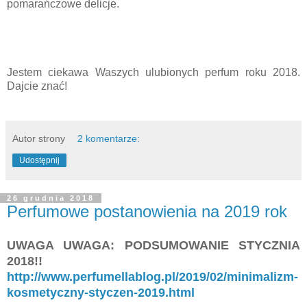
pomarańczowe delicje.
Jestem ciekawa Waszych ulubionych perfum roku 2018.
Dajcie znać!
Autor strony
2 komentarze:
Udostępnij
26 grudnia 2018
Perfumowe postanowienia na 2019 rok
UWAGA UWAGA: PODSUMOWANIE STYCZNIA
2018!!
http://www.perfumellablog.pl/2019/02/minimalizm-
kosmetyczny-styczen-2019.html