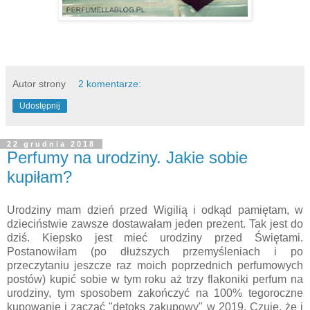
Autor strony
2 komentarze:
Udostępnij
22 grudnia 2018
Perfumy na urodziny. Jakie sobie
kupiłam?
Urodziny mam dzień przed Wigilią i odkąd pamiętam, w
dzieciństwie zawsze dostawałam jeden prezent. Tak jest do
dziś. Kiepsko jest mieć urodziny przed Świętami.
Postanowiłam (po dłuższych przemyśleniach i po
przeczytaniu jeszcze raz moich poprzednich perfumowych
postów) kupić sobie w tym roku aż trzy flakoniki perfum na
urodziny, tym sposobem zakończyć na 100% tegoroczne
kupowanie i zacząć "detoks zakupowy" w 2019. Czuję, że i