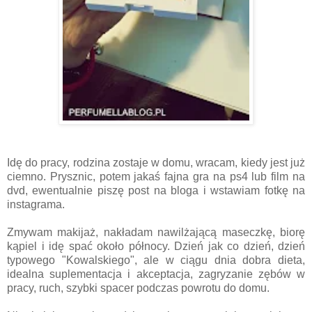
Idę do pracy, rodzina zostaje w domu, wracam, kiedy jest już
ciemno. Prysznic, potem jakaś fajna gra na ps4 lub film na
dvd, ewentualnie piszę post na bloga i wstawiam fotkę na
instagrama.
Zmywam makijaż, nakładam nawilżającą maseczkę, biorę
kąpiel i idę spać około północy. Dzień jak co dzień, dzień
typowego "Kowalskiego", ale w ciągu dnia dobra dieta,
idealna suplementacja i akceptacja, zagryzanie zębów w
pracy, ruch, szybki spacer podczas powrotu do domu.