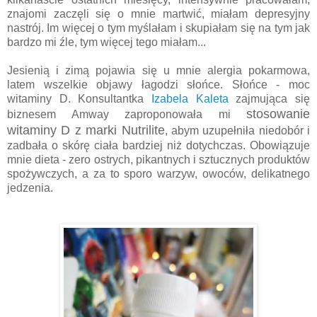
znajomi zaczęli się o mnie martwić, miałam depresyjny
nastrój. Im więcej o tym myślałam i skupiałam się na tym jak
bardzo mi źle, tym więcej tego miałam...
Jesienią i zimą pojawia się u mnie alergia pokarmowa,
latem wszelkie objawy łagodzi słońce. Słońce - moc
witaminy D. Konsultantka
Izabela Kaleta
zajmująca się
stosowanie
biznesem Amway zaproponowała mi
witaminy D z marki Nutrilite
, abym uzupełniła niedobór i
zadbała o skórę ciała bardziej niż dotychczas. Obowiązuje
mnie dieta - zero ostrych, pikantnych i sztucznych produktów
spożywczych, a za to sporo warzyw, owoców, delikatnego
jedzenia.