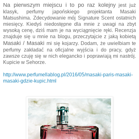
Na pierwszym miejscu i to po raz kolejny
jest już
klasyk, perfumy japońskiego projektanta Masaki
Matsushima. Zdecydowanie mój Signature Scent ostatnich
miesięcy. Kiedyś niedostępne dla mnie z uwagi na zbyt
wysoką cenę, dziś mam je na wyciągnięcie ręki. Recenzja
znajduje się u mnie na blogu, przeczytajcie z jaką kobietą
Masaki / Masaki
mi się kojarzy. Dodam, że uwielbiam te
perfumy zakładać na oficjalne wyjścia i do pracy, gdyż
zawsze czuję się w nich elegancko i poprawiają mi nastrój.
Kupicie w Sehorze.
http://www.perfumellablog.pl/2016/05/masaki-paris-masaki-
masaki-gdzie-kupic.html