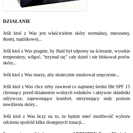
DZIAŁANIE
Jeśli ktoś z Was jest właścicielem skóry normalnej, mieszanej,
tłustej, trądzikowej...
Jeśli ktoś z Was pragnie, by fluid był odporny na ścieranie, wysokie
temperatury, wilgoć, "trzymał się" cały dzień i nie blokował porów
skóry...
Jeśli ktoś z Was marzy, aby skutecznie maskował zmęczenie...
Jeśli ktoś z Was chce żeby zawierał co najmniej średni filtr SPF 15
chroniący przed działaniem wolnych rodników i aktywne składniki
odżywcze, zapewniające komfort, utrzymujący stały poziom
nawilżenia skóry...
Jeśli ktoś z Was liczy na to, że będzie mieć możliwość wyboru
odcienia spośród kilku dostępnych tonacji...