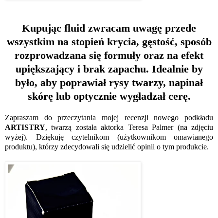
Kupując fluid zwracam uwagę przede
wszystkim na stopień krycia, gęstość, sposób
rozprowadzana się formuły oraz na efekt
upiększający i brak zapachu. Idealnie by
było, aby poprawiał rysy twarzy, napinał
skórę lub optycznie wygładzał cerę.
Zapraszam do przeczytania mojej recenzji nowego podkładu
ARTISTRY
, twarzą została aktorka Teresa Palmer (na zdjęciu
wyżej). Dziękuję czytelnikom (użytkownikom omawianego
produktu), którzy zdecydowali się udzielić opinii o tym produkcie.