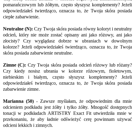
pomarańczowym lub żółtym, często słyszysz komplementy? Jeżeli
odpowiedziałeś twierdząco, oznacza to, że Twoja skóra posiada
ciepłe zabarwienie.
Neutralne (N):
Czy Twoja skóra posiada równy koloryt i neutralny
odcień, który nie może zostać opisany ani jako różowy, ani jako
złocisty? Czy wyglądasz dobrze w ubraniach w dowolnym
kolorze? Jeżeli odpowiedziałeś twierdząco, oznacza to, że Twoja
skóra posiada zabarwienie neutralne.
Zimne (C):
Czy Twoja skóra posiada odcień różowy lub różany?
Czy kiedy nosisz ubrania w kolorze różowym, fioletowym,
niebieskim i białym, często słyszysz komplementy? Jeżeli
odpowiedziałeś twierdząco, oznacza to, że Twoja skóra posiada
zabarwienie zimne.
Marianna (50)
- Zawsze myślałam, że odpowiednim dla mnie
odcieniem podkładu jest żółty i tylko żółty. Mnogość dostępnych
tonacji w podkładach ARTISTRY Exact Fit utwierdziła mnie w
przekonaniu, że aby ładnie odświeżyć cerę powinnam używać
odcieni lekkich i zimnych.