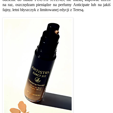
na raz, oszczędzam pieniądze na perfumy Anticipate lub na jakiś
fajny, letni błyszczyk z limitowanej edycji z Teresą.