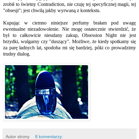
zrobił to świetny Contradiction, nie czuję tej specyficznej magii, tej
"obsesji"; jest chwilą jakby wyrwaną z kontekstu.
Kupując w ciemno niniejsze perfumy brałam pod uwagę
ewentualne niezadowolenie. Nie mogę ostatecznie stwierdzić, że
był to całkowicie nieudany zakup, Obsession Night nie jest
brzydki, wulgarny czy "duszący". Możliwe, że kiedy spotkamy się
za parę ładnych lat, spodoba mi się bardziej, póki co prowadzimy
trudny dialog.
Autor strony
8 komentarzy: