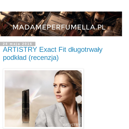
24 maja 2016
ARTISTRY Exact Fit długotrwały
podkład (recenzja)