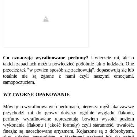
Co oznaczają wyrafinowane perfumy?
Uwierzcie mi, ale o
takich zapachach można powiedzieć podobnie jak o ludziach. One
przecież też "w pewien sposób się zachowują", dopasowują się lub
totalnie nie są zgrane z nami czyli naszymi emocjami,
samopoczuciem.
WYTWORNE OPAKOWANIE
Mówiąc o wyrafinowanych perfumach, pierwsza myśl jaka zawsze
przychodzi mi do głowy dotyczy ogólnie wyglądu flakonu,
perfumy wyrafinowane reprezentują bowiem wysoki poziom
wykonania (flakonu i jakość formuły) czyli staranność, trwałość,
finezja; są nacechowane artyzmem. Kojarzone są z dobrobytem,