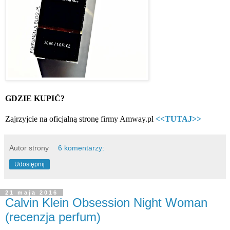
GDZIE KUPIĆ?
Zajrzyjcie na oficjalną stronę firmy Amway.pl
<<TUTAJ>>
Autor strony
6 komentarzy:
Udostępnij
21 maja 2016
Calvin Klein Obsession Night Woman
(recenzja perfum)