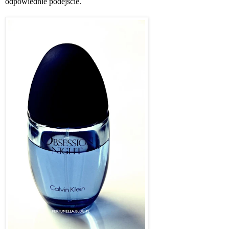
odpowiednie podejście.