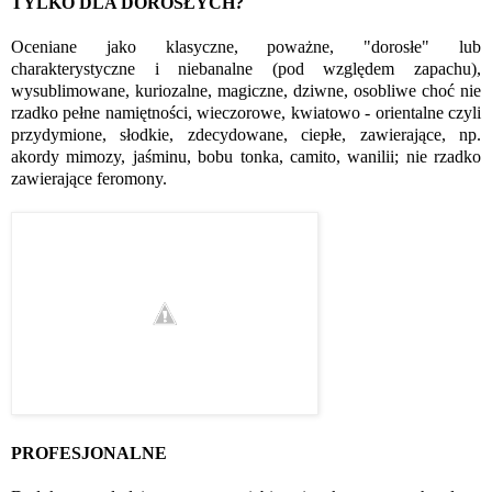
TYLKO DLA DOROSŁYCH?
Oceniane jako klasyczne, poważne, "dorosłe" lub
charakterystyczne i niebanalne (pod względem zapachu),
wysublimowane, kuriozalne, magiczne, dziwne, osobliwe choć nie
rzadko pełne namiętności, wieczorowe, kwiatowo - orientalne czyli
przydymione, słodkie, zdecydowane, ciepłe, zawierające, np.
akordy mimozy, jaśminu, bobu tonka, camito, wanilii; nie rzadko
zawierające feromony.
PROFESJONALNE