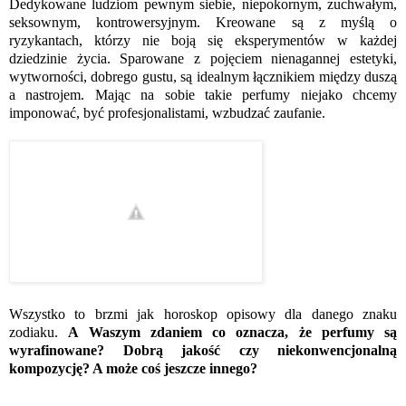
Dedykowane ludziom pewnym siebie, niepokornym, zuchwałym,
seksownym, kontrowersyjnym. Kreowane są z myślą o
ryzykantach, którzy nie boją się eksperymentów w każdej
dziedzinie życia. Sparowane z pojęciem nienagannej estetyki,
wytworności, dobrego gustu, są idealnym łącznikiem między duszą
a nastrojem. Mając na sobie takie perfumy niejako chcemy
imponować, być profesjonalistami, wzbudzać zaufanie.
Wszystko to brzmi jak horoskop opisowy dla danego znaku
zodiaku.
A Waszym zdaniem co oznacza, że perfumy są
wyrafinowane? Dobrą jakość czy niekonwencjonalną
kompozycję? A może coś jeszcze innego?