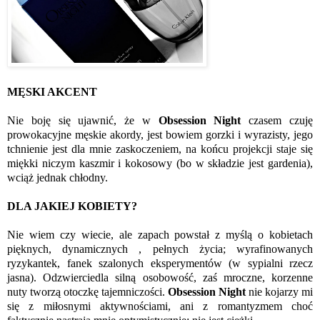
MĘSKI AKCENT
Nie boję się ujawnić, że w
Obsession Night
czasem czuję
prowokacyjne męskie akordy, jest bowiem gorzki i wyrazisty, jego
tchnienie jest dla mnie zaskoczeniem, na końcu projekcji staje się
miękki niczym kaszmir i kokosowy (bo w składzie jest gardenia),
wciąż jednak chłodny.
DLA JAKIEJ KOBIETY?
Nie wiem czy wiecie, ale zapach powstał z myślą o kobietach
pięknych, dynamicznych , pełnych życia; wyrafinowanych
ryzykantek, fanek szalonych eksperymentów (w sypialni rzecz
jasna). Odzwierciedla silną osobowość, zaś mroczne, korzenne
nuty tworzą otoczkę tajemniczości.
Obsession Night
nie kojarzy mi
się z miłosnymi aktywnościami, ani z romantyzmem choć