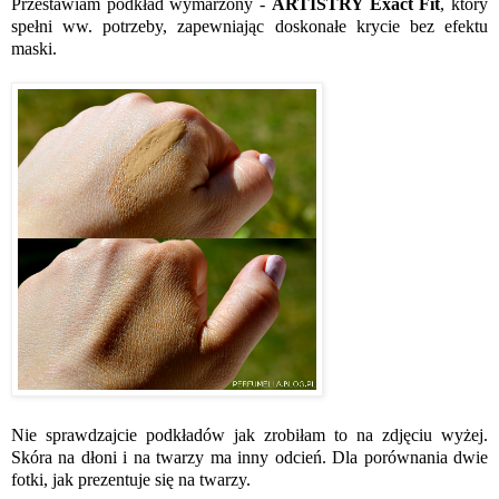
Przestawiam podkład wymarzony -
ARTISTRY Exact Fit
, który
spełni ww. potrzeby, zapewniając doskonałe krycie bez efektu
maski.
Nie sprawdzajcie podkładów jak zrobiłam to na zdjęciu wyżej.
Skóra na dłoni i na twarzy ma inny odcień. Dla porównania dwie
fotki, jak prezentuje się na twarzy.