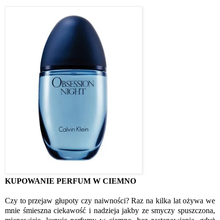
KUPOWANIE PERFUM W CIEMNO
Czy to przejaw głupoty czy naiwności? Raz na kilka lat ożywa we
mnie śmieszna ciekawość i nadzieja jakby ze smyczy spuszczona,