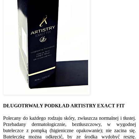
DŁUGOTRWAŁY PODKŁAD ARTISTRY EXACT FIT
Polecany do każdego rodzaju skóry, zwłaszcza normalnej i tłustej.
Przebadany dermatologicznie, beztłuszczowy, w wygodnej
buteleczce z pompką (higieniczne opakowanie); nie zacina się.
Buteleczkę można odkręcić, by ze środka wydobyć resztę.