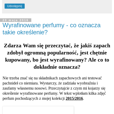
Udostępnij
20 maja 2016
Wyrafinowane perfumy - co oznacza
takie określenie?
Zdarza Wam się przeczytać, że jakiś
zapach
zdobył ogromną popularność, jest chętnie
kupowany, bo jest
wyrafinowany
? Ale co to
dokładnie oznacza?
Nie trzeba znać się na składnikach zapachowych ani testować
pachnideł co niemiara. Wystarczy, że zadziała wyobraźnia i
zaufamy własnemu nosowi. Przeczytajcie z czym mi kojarzy się
określenie wyrafinowane perfumy. W tekst wplotłam kilka zdjęć
perfum pochodzących z mojej kolekcji
2015/2016
.