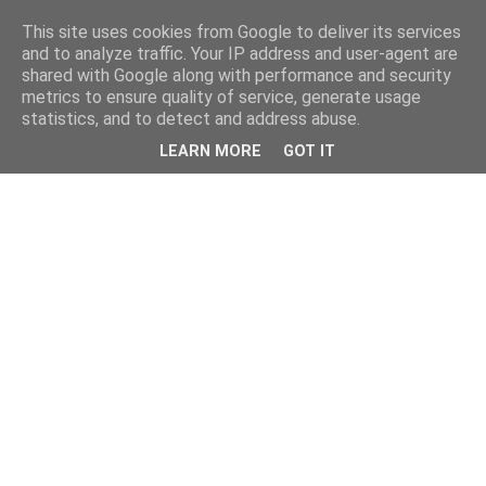
This site uses cookies from Google to deliver its services
and to analyze traffic. Your IP address and user-agent are
shared with Google along with performance and security
metrics to ensure quality of service, generate usage
statistics, and to detect and address abuse.
LEARN MORE
GOT IT