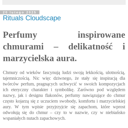
20 lutego 2025
Rituals Cloudscape
Perfumy inspirowane
chmurami – delikatność i
marzycielska aura.
Chmury od wieków fascynują ludzi swoją lekkością, ulotnością,
tajemniczością. Nic więc dziwnego, że stały się inspiracją dla
twórców perfum, pragnących uchwycić w swoich kompozycjach
ich eteryczny charakter i symbolikę. Zarówno pod względem
nazwy, jak i designu flakonów, perfumy nawiązujące do chmur
często kojarzą się z uczuciem swobody, komfortu i marzycielskiej
aury. W tym wpisie przyjrzyjcie się zapachom, które wprost
odwołują się do chmur – czy to w nazwie, czy w niebiańsko
wspaniałych nutach zapachowych.