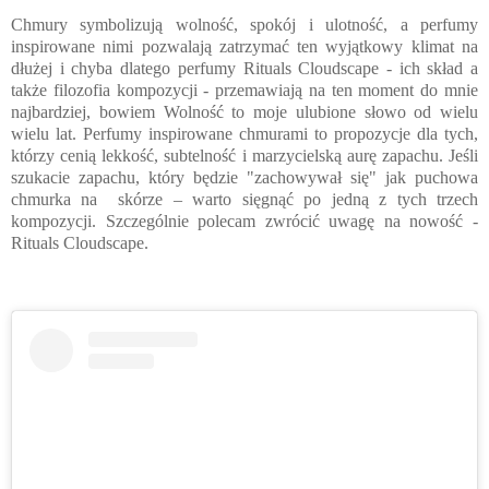
Chmury symbolizują wolność, spokój i ulotność, a perfumy
inspirowane nimi pozwalają zatrzymać ten wyjątkowy klimat na
dłużej i chyba dlatego perfumy Rituals Cloudscape - ich skład a
także filozofia kompozycji - przemawiają na ten moment do mnie
najbardziej, bowiem Wolność to moje ulubione słowo od wielu
wielu lat. Perfumy inspirowane chmurami to propozycje dla tych,
którzy cenią lekkość, subtelność i marzycielską aurę zapachu. Jeśli
szukacie zapachu, który będzie "zachowywał się" jak puchowa
chmurka na skórze – warto sięgnąć po jedną z tych trzech
kompozycji. Szczególnie polecam zwrócić uwagę na nowość -
Rituals Cloudscape.