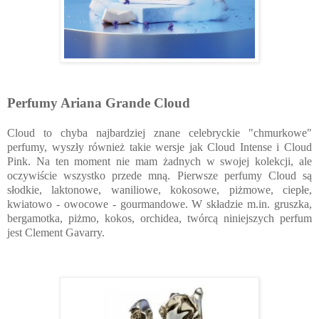
Perfumy Ariana Grande Cloud
Cloud to chyba najbardziej znane celebryckie "chmurkowe"
perfumy, wyszły również takie wersje jak Cloud Intense i Cloud
Pink. Na ten moment nie mam żadnych w swojej kolekcji, ale
oczywiście wszystko przede mną. Pierwsze perfumy Cloud są
słodkie, laktonowe, waniliowe, kokosowe, piżmowe, ciepłe,
kwiatowo - owocowe - gourmandowe. W składzie m.in. gruszka,
bergamotka, piżmo, kokos, orchidea, twórcą niniejszych perfum
jest Clement Gavarry.