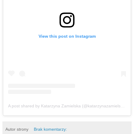
View this post on Instagram
A post shared by Katarzyna Zamielska (@katarzynazamielska)
Autor strony
Brak komentarzy: