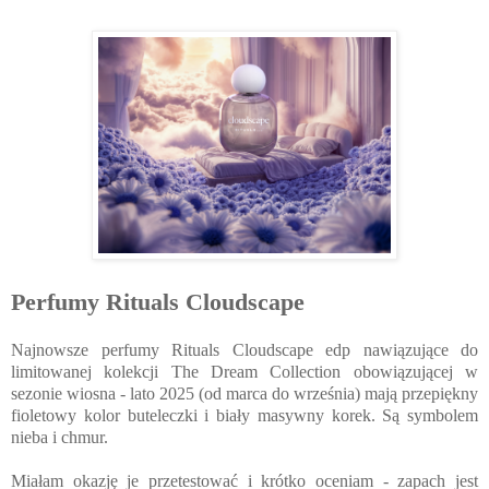
Perfumy Rituals Cloudscape
Najnowsze perfumy Rituals Cloudscape edp nawiązujące do
limitowanej kolekcji The Dream Collection obowiązującej w
sezonie wiosna - lato 2025 (od marca do września) mają przepiękny
fioletowy kolor buteleczki i biały masywny korek. Są symbolem
nieba i chmur.
Miałam okazję je przetestować i krótko oceniam - zapach jest