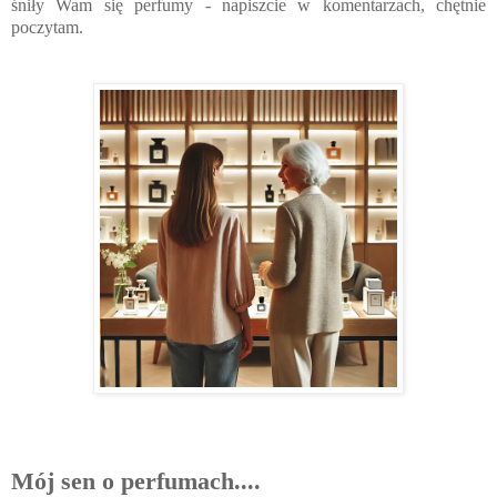
śniły Wam się perfumy - napiszcie w komentarzach, chętnie
poczytam.
Mój sen o perfumach....