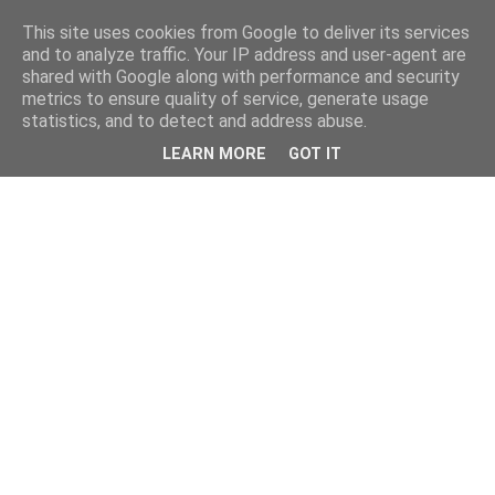
This site uses cookies from Google to deliver its services
and to analyze traffic. Your IP address and user-agent are
shared with Google along with performance and security
metrics to ensure quality of service, generate usage
statistics, and to detect and address abuse.
LEARN MORE
GOT IT