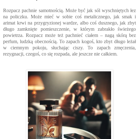
Rozpacz pachnie samotnością. Może być jak sól wyschniętych łez
na policzku. Może mieć w sobie coś metalicznego, jak smak i
arimat krwi na przygryzionej wardze, albo coś dusznego, jak zbyt
długo zamknięte pomieszczenie, w którym zabrakło świeżego
powietrza. Rozpacz może też pachnieć ciałem – nagą skórą bez
perfum, ludzką obecnością. To zapach kogoś, kto zbyt długo leżał
w ciemnym pokoju, słuchając ciszy. To zapach zmęczenia,
rezygnacji, czegoś, co się rozpada, ale jeszcze nie całkiem.