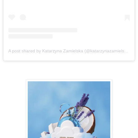
A post shared by Katarzyna Zamielska (@katarzynazamielska)