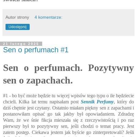
Autor strony
4 komentarze:
Udostępnij
21 lutego 2025
Sen o perfumach #1
Sen o perfumach. Pozytywny
sen o zapachach.
#1 - bo być może będzie tu więcej wpisów tego typu o ile będziecie
chcieli. Kilka lat temu napisałam post
Sennik Perfumy
, który do
dziś chętnie jest czytany. Ostatnio miałam piękny sen z zapachami i
postanowiłam opisać go tak jakby był opowiadaniem. Zdradzę
Wam, że we śnie fikcja mieszała się z rzeczywistością i po raz
pierwszy był to pozytywny sen, jeśli chodzi o temat pracy. Jest
zatem postęp. Ciekawa jestem jak byście go zinterpretowali? Jeśli