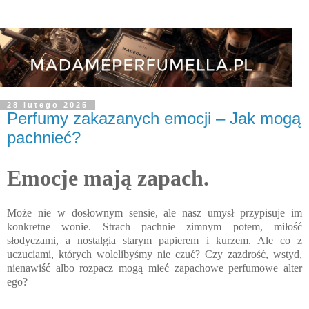
28 lutego 2025
Perfumy zakazanych emocji – Jak mogą
pachnieć?
Emocje mają zapach.
Może nie w dosłownym sensie, ale nasz umysł przypisuje im
konkretne wonie. Strach pachnie zimnym potem, miłość
słodyczami, a nostalgia starym papierem i kurzem. Ale co z
uczuciami, których wolelibyśmy nie czuć? Czy zazdrość, wstyd,
nienawiść albo rozpacz mogą mieć zapachowe perfumowe alter
ego?