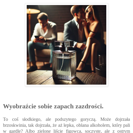
Wyobraźcie sobie zapach zazdrości.
To coś słodkiego, ale podszytego goryczą. Może dojrzała
brzoskwinia, tak dojrzała, że aż lepka, oblana alkoholem, który pali
w gardle? Albo zielone liście figowca, soczyste, ale z ostrym