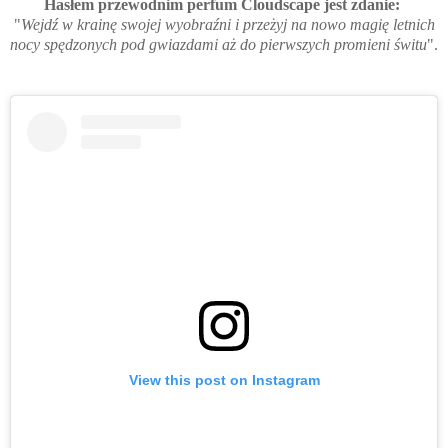
Hasłem przewodnim perfum Cloudscape jest zdanie:
"
Wejdź w krainę swojej wyobraźni i przeżyj na nowo magię letnich
nocy spędzonych pod gwiazdami aż do pierwszych promieni świtu
".
View this post on Instagram