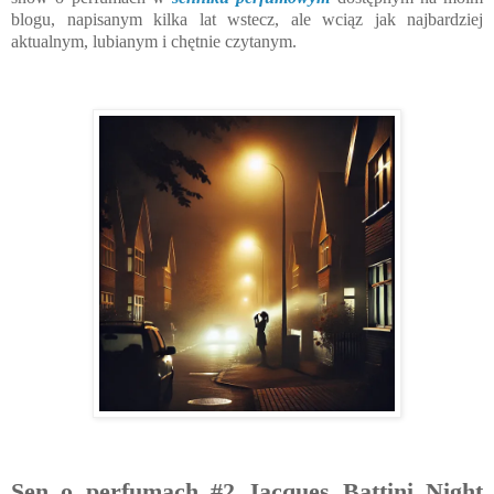
blogu, napisanym kilka lat wstecz, ale wciąz jak najbardziej
aktualnym, lubianym i chętnie czytanym.
Sen o perfumach #2 Jacques Battini Night