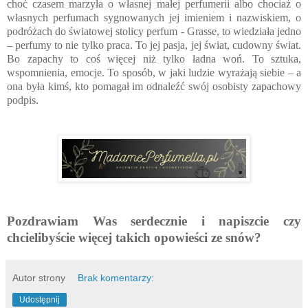
choć czasem marzyła o własnej małej perfumerii albo chociaż o
własnych perfumach sygnowanych jej imieniem i nazwiskiem, o
podróżach do światowej stolicy perfum - Grasse, to wiedziała jedno
– perfumy to nie tylko praca. To jej pasja, jej świat, cudowny świat.
Bo zapachy to coś więcej niż tylko ładna woń. To sztuka,
wspomnienia, emocje. To sposób, w jaki ludzie wyrażają siebie – a
ona była kimś, kto pomagał im odnaleźć swój osobisty zapachowy
podpis.
Pozdrawiam Was serdecznie i napiszcie czy
chcielibyście więcej takich opowieści ze snów?
Autor strony
Brak komentarzy:
Udostępnij