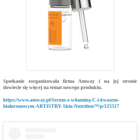
Spotkanie zorganizowała firma Amway i na jej stronie
dowiecie się więcej na temat nowego produktu.
https://www.amway.pl/Serum-z-witaminą-C-i-kwasem-
hialuronowym-ARTISTRY-Skin-Nutrition™/p/125517