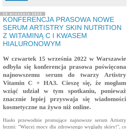
18 września 2022
KONFERENCJA PRASOWA NOWE
SERUM ARTISTRY SKIN NUTRITION
Z WITAMINĄ C I KWASEM
HIALURONOWYM
W czwartek 15 września 2022 w Warszawie
odbyła się konferencja prasowa poświęcona
najnowszemu serum do twarzy Artistry
Vitamin C + HA3. Cieszę się, że mogłam
wziąć udział w tym spotkaniu, ponieważ
znacznie lepiej przyswaja się wiadomości
kosmetyczne na żywo niż online.
Hasło przewodnie promujące najnowsze serum Artistry
brzmi: "Więcej mocy dla zdrowszego wyglądu skóry!"
, co