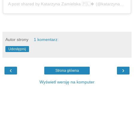
A post shared by Katarzyna Zamielska 🇵🇱🍀 (@katarzynazamielska)
Autor strony
1 komentarz:
Udostępnij
‹
›
Strona główna
Wyświetl wersję na komputer