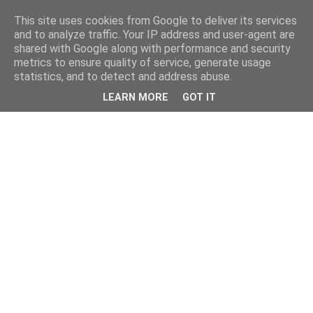
This site uses cookies from Google to deliver its services
and to analyze traffic. Your IP address and user-agent are
shared with Google along with performance and security
metrics to ensure quality of service, generate usage
statistics, and to detect and address abuse.
LEARN MORE
GOT IT