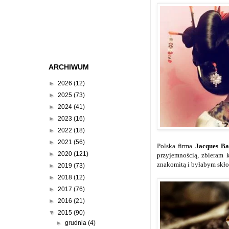
ARCHIWUM
►
2026
(12)
►
2025
(73)
►
2024
(41)
►
2023
(16)
►
2022
(18)
►
2021
(56)
Polska firma
Jacques Ba
►
2020
(121)
przyjemnością, zbieram 
znakomitą i byłabym skłon
►
2019
(73)
►
2018
(12)
►
2017
(76)
►
2016
(21)
▼
2015
(90)
►
grudnia
(4)