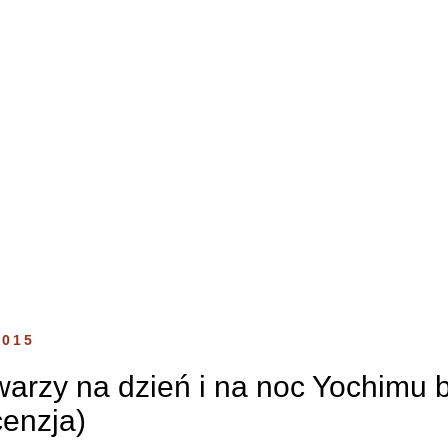
2015
warzy na dzień i na noc Yochimu 
cenzja)