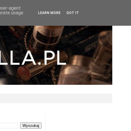
 user-agent
nerate usage
LEARN MORE
GOT IT