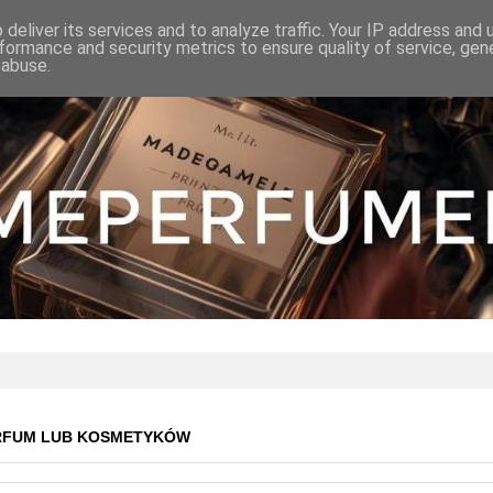
deliver its services and to analyze traffic. Your IP address and
formance and security metrics to ensure quality of service, ge
 abuse.
RFUM LUB KOSMETYKÓW