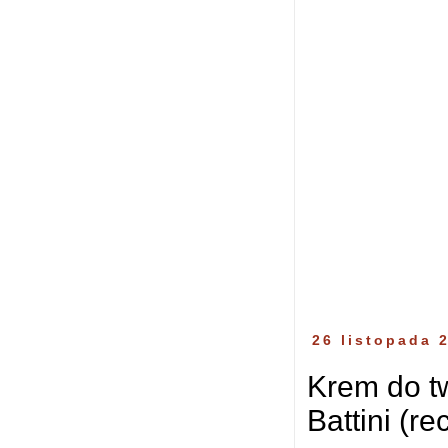
26 listopada 
Krem do t
Battini (re