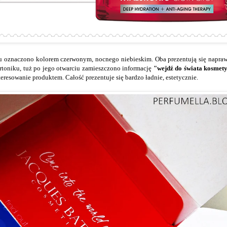
u oznaczono kolorem czerwonym, nocnego niebieskim. Oba prezentują się napra
artoniku, tuż po jego otwarciu zamieszczono informację
"wejdź do świata kosmet
resowanie produktem. Całość prezentuje się bardzo ładnie, estetycznie.