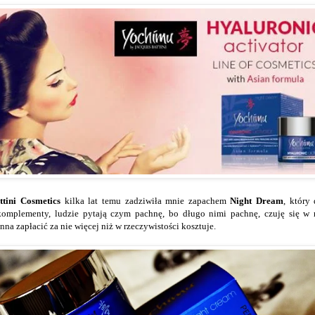
ttini Cosmetics
kilka lat temu zadziwiła mnie zapachem
Night Dream
, który
komplementy, ludzie pytają czym pachnę, bo długo nimi pachnę, czuję się w
na zapłacić za nie więcej niż w rzeczywistości kosztuje.