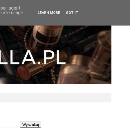
 user-agent
nerate usage
LEARN MORE
GOT IT