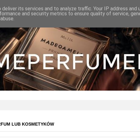
deliver its services and to analyze traffic. Your IP address and
formance and security metrics to ensure quality of service, ge
 abuse.
RFUM LUB KOSMETYKÓW