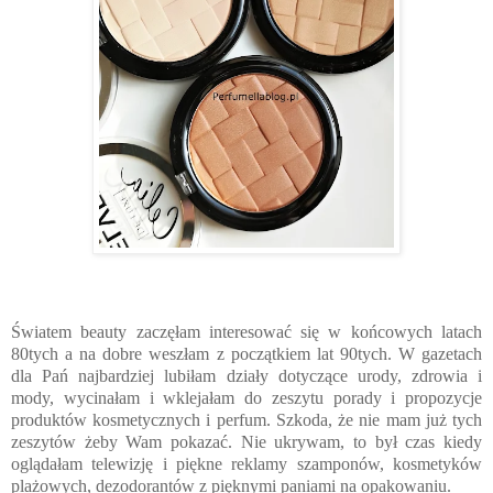
Światem beauty zaczęłam interesować się w końcowych latach
80tych a na dobre weszłam z początkiem lat 90tych. W gazetach
dla Pań najbardziej lubiłam działy dotyczące urody, zdrowia i
mody, wycinałam i wklejałam do zeszytu porady i propozycje
produktów kosmetycznych i perfum. Szkoda, że nie mam już tych
zeszytów żeby Wam pokazać. Nie ukrywam, to był czas kiedy
oglądałam telewizję i piękne reklamy szamponów, kosmetyków
plażowych, dezodorantów z pięknymi paniami na opakowaniu.