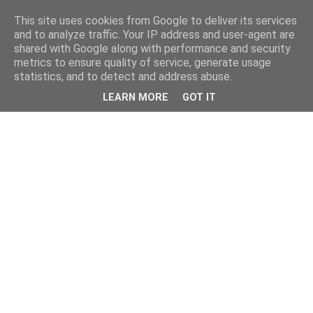
This site uses cookies from Google to deliver its services
and to analyze traffic. Your IP address and user-agent are
shared with Google along with performance and security
metrics to ensure quality of service, generate usage
statistics, and to detect and address abuse.
LEARN MORE
GOT IT