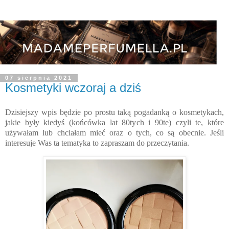
07 sierpnia 2021
Kosmetyki wczoraj a dziś
Dzisiejszy wpis będzie po prostu taką pogadanką o kosmetykach,
jakie były kiedyś (końcówka lat 80tych i 90te) czyli te, które
używałam lub chciałam mieć oraz o tych, co są obecnie. Jeśli
interesuje Was ta tematyka to zapraszam do przeczytania.