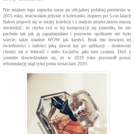
Nie miałam tego zapachu zaraz po oficjalnej polskiej premierze w
2015 roku, testowałam jedynie u koleżanki, dopiero po 5-ciu latach
flakon pojawił się w mojej kolekcji i z małym smuteczkiem muszę
stwierdzić, że chyba coś w tej kompozycji się zmieniło, bo nie
pachnie tak jak ją zapamiętałam i ponowne spotkanie nie było
wiecie, takie totalnie WOW jak kiedyś. Brak mu bowiem tej
świetlistości i radości jaką dawał tuż po aplikacji - dosłownie
chodzi mi o lekkość i miks kwiatów jaki tam czułam. Dziś z
youtube dowiedziałam się, że w 2019 roku przeszedł ponoć
reformulację stąd tytuł posta oznaczam 2019.