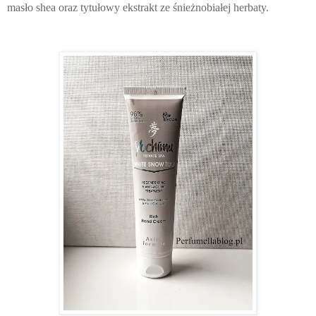
masło shea oraz tytułowy ekstrakt ze śnieżnobiałej herbaty.