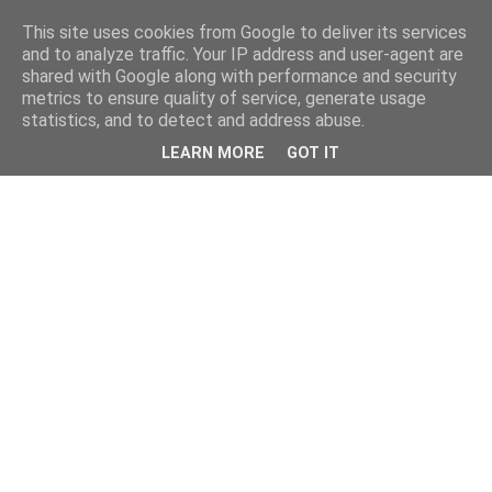
This site uses cookies from Google to deliver its services
and to analyze traffic. Your IP address and user-agent are
shared with Google along with performance and security
metrics to ensure quality of service, generate usage
statistics, and to detect and address abuse.
LEARN MORE
GOT IT