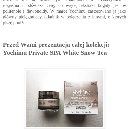
rozjaśnia i odświeża cerę, co więcej ekstrakt bogaty jest w
polifenole i flawonoidy. W marce Yochimu zastosowano ją jako
główny pielęgnujący składnik w połączeniu z innymi, o których
piszę poniżej.
Przed Wami prezentacja całej kolekcji:
Yochimu Private SPA White Snow Tea