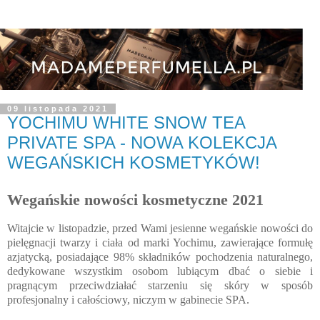
09 listopada 2021
YOCHIMU WHITE SNOW TEA
PRIVATE SPA - NOWA KOLEKCJA
WEGAŃSKICH KOSMETYKÓW!
Wegańskie nowości kosmetyczne 2021
Witajcie w listopadzie, przed Wami jesienne wegańskie nowości do
pielęgnacji twarzy i ciała od marki Yochimu, zawierające formułę
azjatycką, posiadające 98% składników pochodzenia naturalnego,
dedykowane wszystkim osobom lubiącym dbać o siebie i
pragnącym przeciwdziałać starzeniu się skóry w sposób
profesjonalny i całościowy, niczym w gabinecie SPA.