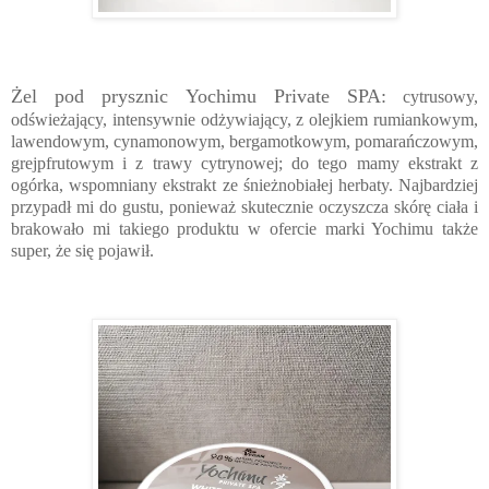
Żel pod prysznic Yochimu Private SPA:
cytrusowy,
odświeżający, intensywnie odżywiający, z olejkiem rumiankowym,
lawendowym, cynamonowym, bergamotkowym, pomarańczowym,
grejpfrutowym i z trawy cytrynowej; do tego mamy ekstrakt z
ogórka, wspomniany ekstrakt ze śnieżnobiałej herbaty. Najbardziej
przypadł mi do gustu, ponieważ skutecznie oczyszcza skórę ciała i
brakowało mi takiego produktu w ofercie marki Yochimu także
super, że się pojawił.