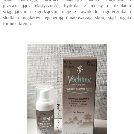
przywracający elastyczność; hydrolat z melisy o działaniu
ściągającym i łagodzącym; oleje z: awokado, ogórecznika i
słodkich migdałów regenerują i natłuszczają skórę stąd bogata
formuła kremu.