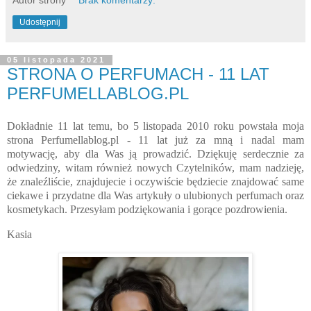
Udostępnij
05 listopada 2021
STRONA O PERFUMACH - 11 LAT
PERFUMELLABLOG.PL
Dokładnie 11 lat temu, bo 5 listopada 2010 roku powstała moja
strona Perfumellablog.pl - 11 lat już za mną i nadal mam
motywację, aby dla Was ją prowadzić. Dziękuję serdecznie za
odwiedziny, witam również nowych Czytelników, mam nadzieję,
że znaleźliście, znajdujecie i oczywiście będziecie znajdować same
ciekawe i przydatne dla Was artykuły o ulubionych perfumach oraz
kosmetykach. Przesyłam podziękowania i gorące pozdrowienia.
Kasia