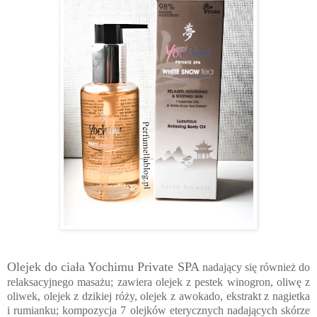
Olejek do ciała Yochimu Private SPA
nadający się również do
relaksacyjnego masażu; zawiera olejek z pestek winogron, oliwę z
oliwek, olejek z dzikiej róży, olejek z awokado, ekstrakt z nagietka
i rumianku; kompozycja 7 olejków eterycznych nadających skórze