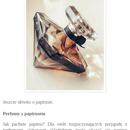
Jeszcze słówko o papirusie.
Perfumy z papirusem
Jak pachnie papirus? Dla osób rozpoczynających przygodę z
perfumami, ciekawym składnikiem może okazać się papirus