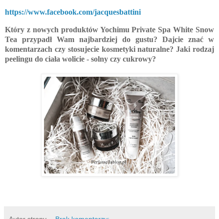
https://www.facebook.com/jacquesbattini
Który z nowych produktów Yochimu Private Spa White Snow
Tea przypadł Wam najbardziej do gustu? Dajcie znać w
komentarzach czy stosujecie kosmetyki naturalne? Jaki rodzaj
peelingu do ciała wolicie - solny czy cukrowy?
kosmetyki wegańskie 2022 nowości kosmetyczne 2022
Autor strony
Brak komentarzy: