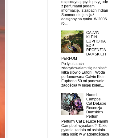
rozpoczynających przygodę
z perfumami podam
informację, iż zapach Indian
Summer nie jest już
dostępny na rynku. W 2006
ro...
CALVIN
KLEIN
EUPHORIA
EDP
RECENZJA
DAMSKICH
PERFUM
Po tylu latach
zdecydowałam się napisać
kilka słów o Euforii.. Woda
perfumowana Calvin Klein
Euphoria 50 ml ponownie
zagościła w mojej kolek...
Naomi
Campbell
Cat DeLuxe
Recenzja
Damskich
Perfum
Perfumy Cat DeLuxe Naomi
Campbell wycofane? Takie
pytanie zadało mi ostatnio
kilka osób w wiadomościach