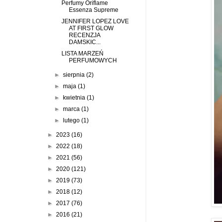
Perfumy Oriflame
Essenza Supreme
JENNIFER LOPEZ LOVE
AT FIRST GLOW
RECENZJA
DAMSKIC...
LISTA MARZEŃ
PERFUMOWYCH
►
sierpnia
(2)
►
maja
(1)
►
kwietnia
(1)
►
marca
(1)
►
lutego
(1)
►
2023
(16)
►
2022
(18)
►
2021
(56)
►
2020
(121)
►
2019
(73)
►
2018
(12)
►
2017
(76)
►
2016
(21)