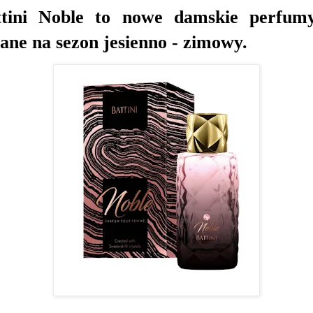
ttini Noble to nowe damskie perfu
cane na sezon jesienno - zimowy.