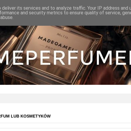
deliver its services and to analyze traffic. Your IP address and
formance and security metrics to ensure quality of service, ge
 abuse.
RFUM LUB KOSMETYKÓW