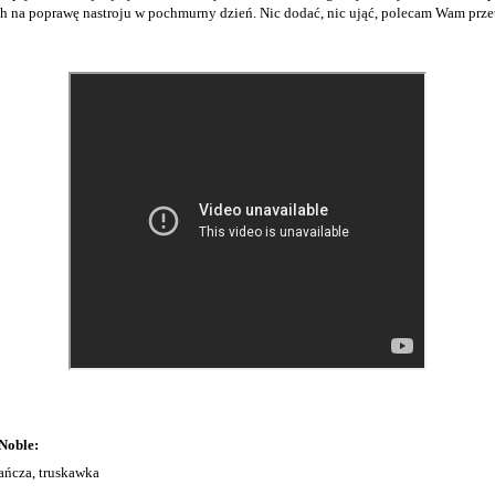
ch na poprawę nastroju w pochmurny dzień. Nic dodać, nic ująć, polecam Wam prze
Noble:
ańcza, truskawka