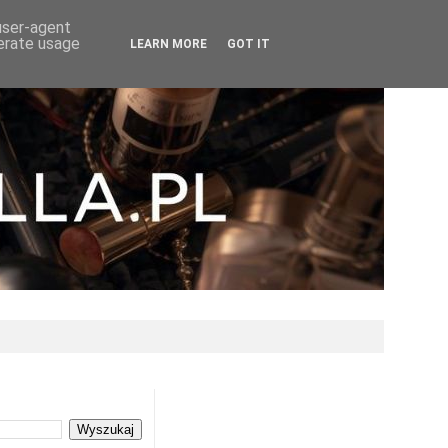
 user-agent
nerate usage
LEARN MORE
GOT IT