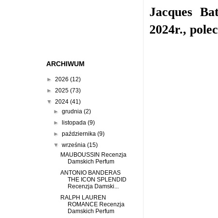
Jacques Ba
2024r., pole
ARCHIWUM
►
2026
(12)
►
2025
(73)
▼
2024
(41)
►
grudnia
(2)
►
listopada
(9)
►
października
(9)
▼
września
(15)
MAUBOUSSIN Recenzja
Damskich Perfum
ANTONIO BANDERAS
THE ICON SPLENDID
Recenzja Damski...
RALPH LAUREN
ROMANCE Recenzja
Damskich Perfum