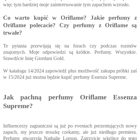
więc tym bardziej moje zainteresowanie tym zapachem wzrosło.
Co warto kupić w Oriflame? Jakie perfumy z
Oriflame polecacie? Czy perfumy z Oriflame są
trwałe?
Te pytania przewijają się na forach czy podczas rozmów
znajomych. Moje odpowiedzi są krótkie. Perfumy. Wszystkie.
Srawdźcie linię Giordani Gold.
W katalogu 14/2024 zapowiedź plus możliwość zakupu próbki zaś
w 15/2024 już można będzie kupić perfumy Essenza Supreme.
Jak pachną perfumy Oriflame Essenza
Supreme?
Influencerzy zagraniczni są już po eventach prezentujących nowy
zapach, my jeszcze troszkę czekamy, ale już niedługo premiera.
Perfumy stworzyła Nathalie Lorson. Zajrzyjcie wkrótce do tego