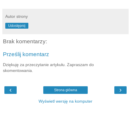
Autor strony
Udostępnij
Brak komentarzy:
Prześlij komentarz
Dziękuję za przeczytanie artykułu. Zapraszam do
skomentowania.
‹
›
Strona główna
Wyświetl wersję na komputer