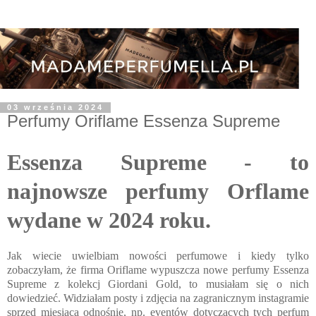
03 września 2024
Perfumy Oriflame Essenza Supreme
Essenza Supreme - to
najnowsze perfumy Orflame
wydane w 2024 roku.
Jak wiecie uwielbiam nowości perfumowe i kiedy tylko
zobaczyłam, że firma Oriflame wypuszcza nowe perfumy Essenza
Supreme z kolekcj Giordani Gold, to musiałam się o nich
dowiedzieć. Widziałam posty i zdjęcia na zagranicznym instagramie
sprzed miesiąca odnośnie, np. eventów dotyczących tych perfum