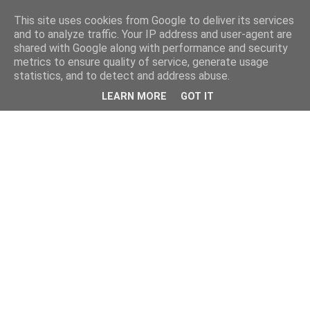
This site uses cookies from Google to deliver its services
and to analyze traffic. Your IP address and user-agent are
shared with Google along with performance and security
metrics to ensure quality of service, generate usage
statistics, and to detect and address abuse.
LEARN MORE
GOT IT