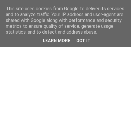
This site uses cookies from Google to deliver its services
and to analyze traffic. Your IP address and user-agent are
shared with Google along with performance and security
metrics to ensure quality of service, generate usage
statistics, and to detect and address abuse.
LEARN MORE
GOT IT