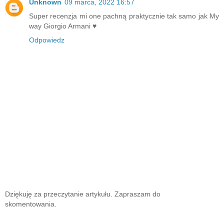
Unknown
09 marca, 2022 16:57
Super recenzja mi one pachną praktycznie tak samo jak My
way Giorgio Armani ♥️
Odpowiedz
Dziękuję za przeczytanie artykułu. Zapraszam do
skomentowania.