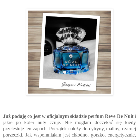
Już podaję co jest w oficjalnym składzie perfum Reve De Nuit
i
jakie po kolei nuty czuję. Nie mogłam doczekać się kiedy
przetestuję ten zapach. Początek należy do cytryny, maliny, czarnej
porzeczki. Jak wspomniałam jest chłodno, gorzko, energetycznie,