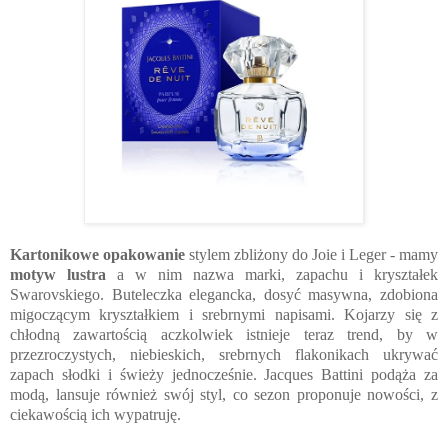
Kartonikowe opakowanie
stylem zbliżony do Joie i Leger - mamy
motyw lustra
a w nim nazwa marki, zapachu i kryształek
Swarovskiego. Buteleczka elegancka, dosyć masywna, zdobiona
migoczącym kryształkiem i srebrnymi napisami. Kojarzy się z
chłodną zawartością aczkolwiek istnieje teraz trend, by w
przezroczystych, niebieskich, srebrnych flakonikach ukrywać
zapach słodki i świeży jednocześnie. Jacques Battini podąża za
modą, lansuje również swój styl, co sezon proponuje nowości, z
ciekawością ich wypatruję.