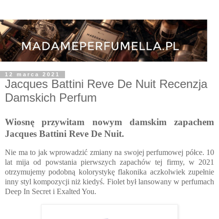
12 marca 2021
Jacques Battini Reve De Nuit Recenzja
Damskich Perfum
Wiosnę przywitam nowym damskim zapachem
Jacques Battini Reve De Nuit.
Nie ma to jak wprowadzić zmiany na swojej perfumowej półce. 10
lat mija od powstania pierwszych zapachów tej firmy, w 2021
otrzymujemy podobną kolorystykę flakonika aczkolwiek zupełnie
inny styl kompozycji niż kiedyś. Fiolet był lansowany w perfumach
Deep In Secret i Exalted You.