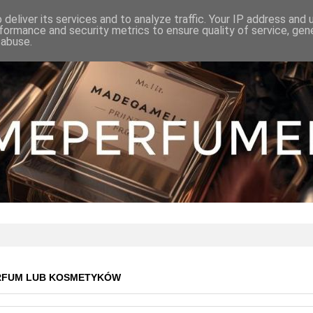
deliver its services and to analyze traffic. Your IP address and
formance and security metrics to ensure quality of service, ge
 abuse.
RFUM LUB KOSMETYKÓW