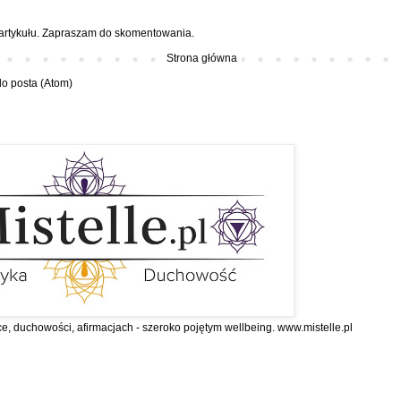
 artykułu. Zapraszam do skomentowania.
Strona główna
o posta (Atom)
ce, duchowości, afirmacjach - szeroko pojętym wellbeing. www.mistelle.pl