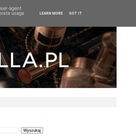
 user-agent
nerate usage
LEARN MORE
GOT IT