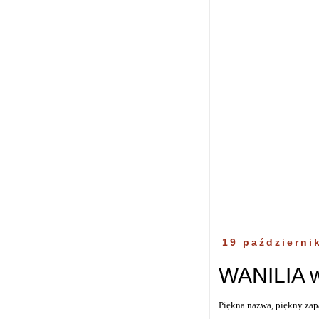
19 październi
WANILIA 
Piękna nazwa, piękny zap