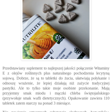
Przedstawiany suplement to najlepszej jakości połączenie Witaminy
E z olejów roślinnych plus naturalnego pochodzenia lecytyną
sojową. Dobrze, że są to tabletki do żucia, ułatwiają połykanie i
odnoszę wrażenie, że lepiej działają niż zażycie tradycyjnej
pastylki. Ale to tylko takie moje osobiste przekonanie. Mają
przyjemny smak miodu i mączki chleba świętojańskiego
(przywołuje smak wafli dietetycznych). Opakowanie z
awiera 110
tabletek zatem starczy na ponad 3 miesiące.