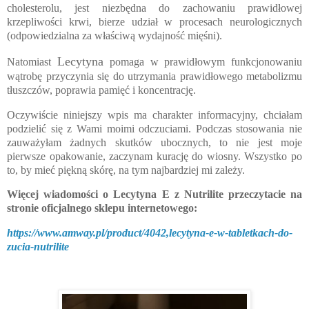
cholesterolu, jest niezbędna do zachowaniu prawidłowej
krzepliwości krwi, bierze udział w procesach neurologicznych
(odpowiedzialna za właściwą wydajność mięśni).
Lecytyna
Natomiast
pomaga w prawidłowym funkcjonowaniu
wątrobę przyczynia się do utrzymania prawidłowego metabolizmu
tłuszczów, poprawia pamięć i koncentrację.
Oczywiście niniejszy wpis ma charakter informacyjny, chciałam
podzielić się z Wami moimi odczuciami. Podczas stosowania nie
zauważyłam żadnych skutków ubocznych, to nie jest moje
pierwsze opakowanie, zaczynam kurację do wiosny. Wszystko po
to, by mieć piękną skórę, na tym najbardziej mi zależy.
Więcej wiadomości o Lecytyna E z Nutrilite przeczytacie na
stronie oficjalnego sklepu internetowego:
https://www.amway.pl/product/4042,lecytyna-e-w-tabletkach-do-
zucia-nutrilite