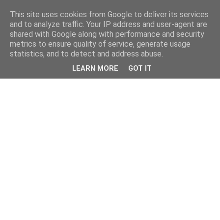
This site uses cookies from Google to deliver its services
and to analyze traffic. Your IP address and user-agent are
shared with Google along with performance and security
metrics to ensure quality of service, generate usage
statistics, and to detect and address abuse.
LEARN MORE
GOT IT