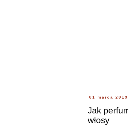
01 marca 201
Jak perfu
włosy