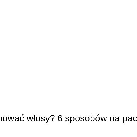
9
mować włosy? 6 sposobów na pa