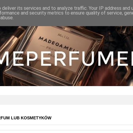
deliver its services and to analyze traffic. Your IP address and
formance and security metrics to ensure quality of service, ge
 abuse.
RFUM LUB KOSMETYKÓW