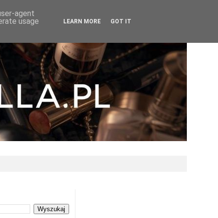
 user-agent
nerate usage
LEARN MORE
GOT IT