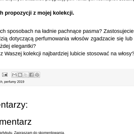
 propozycji z mojej kolekcji.
ich sposobach na ładnie pachnące pasma? Zastosujecie 
zią dotyczącą perfumowania włosów zgadzacie się lub 
żdej elegantki?
 Waszej kolekcji najbardziej lubicie stosować na włosy
ch
,
perfumy 2019
ntarzy:
omentarz
 artykułu. Zapraszam do skomentowania.