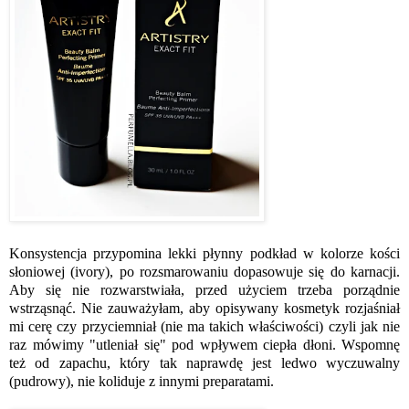
Konsystencja przypomina lekki płynny podkład w kolorze kości
słoniowej (ivory), po rozsmarowaniu dopasowuje się do karnacji.
Aby się nie rozwarstwiała, przed użyciem trzeba porządnie
wstrząsnąć. Nie zauważyłam, aby opisywany kosmetyk rozjaśniał
mi cerę czy przyciemniał (nie ma takich właściwości) czyli jak nie
raz mówimy "utleniał się" pod wpływem ciepła dłoni. Wspomnę
też od zapachu, który tak naprawdę jest ledwo wyczuwalny
(pudrowy), nie koliduje z innymi preparatami.