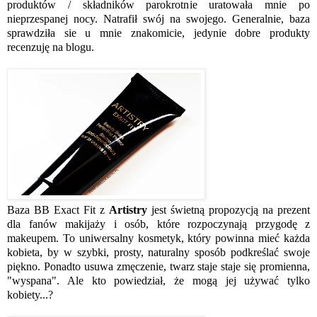
produktów / składników parokrotnie uratowała mnie po
nieprzespanej nocy. Natrafił swój na swojego. Generalnie, baza
sprawdziła sie u mnie znakomicie, jedynie dobre produkty
recenzuję na blogu.
Baza BB Exact Fit z
Artistry
jest świetną propozycją na prezent
dla fanów makijaży i osób, które rozpoczynają przygodę z
makeupem. To uniwersalny kosmetyk, który powinna mieć każda
kobieta, by w szybki, prosty, naturalny sposób podkreślać swoje
piękno. Ponadto usuwa zmęczenie, twarz staje staje się promienna,
"wyspana". Ale kto powiedział, że mogą jej używać tylko
kobiety...?