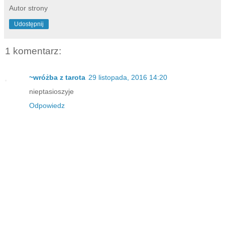
Autor strony
Udostępnij
1 komentarz:
~wróżba z tarota
29 listopada, 2016 14:20
nieptasioszyje
Odpowiedz