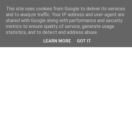
This site uses cookies from Google to deliver its services
and to analyze traffic. Your IP address and user-agent are
shared with Google along with performance and security
metrics to ensure quality of service, generate usage
statistics, and to detect and address abuse.
LEARN MORE
GOT IT