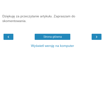
Dziękuję za przeczytanie artykułu. Zapraszam do
skomentowania.
‹
›
Strona główna
Wyświetl wersję na komputer