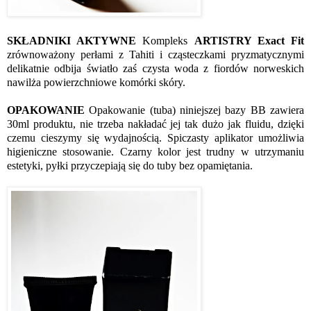
SKŁADNIKI AKTYWNE
Kompleks
ARTISTRY Exact Fit
zrównoważony perłami z Tahiti i cząsteczkami pryzmatycznymi
delikatnie odbija światło zaś czysta woda z fiordów norweskich
nawilża powierzchniowe komórki skóry.
OPAKOWANIE
Opakowanie (tuba) niniejszej bazy BB zawiera
30ml produktu, nie trzeba nakładać jej tak dużo jak fluidu, dzięki
czemu cieszymy się wydajnością. Spiczasty aplikator umożliwia
higieniczne stosowanie. Czarny kolor jest trudny w utrzymaniu
estetyki, pyłki przyczepiają się do tuby bez opamiętania.