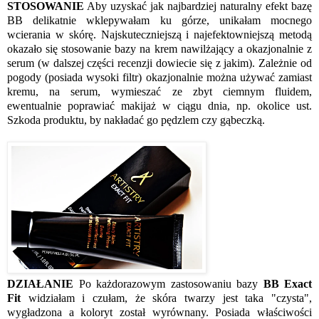
STOSOWANIE
Aby uzyskać jak najbardziej naturalny efekt bazę
BB delikatnie wklepywałam ku górze, unikałam mocnego
wcierania w skórę. Najskuteczniejszą i najefektowniejszą metodą
okazało się stosowanie bazy na krem nawilżający a okazjonalnie z
serum (w dalszej części recenzji dowiecie się z jakim). Zależnie od
pogody (posiada wysoki filtr) okazjonalnie można używać zamiast
kremu, na serum, wymieszać ze zbyt ciemnym fluidem,
ewentualnie poprawiać makijaż w ciągu dnia, np. okolice ust.
Szkoda produktu, by nakładać go pędzlem czy gąbeczką.
DZIAŁANIE
Po każdorazowym zastosowaniu bazy
BB Exact
Fit
widziałam i czułam, że skóra twarzy jest taka "czysta",
wygładzona a koloryt został wyrównany. Posiada właściwości