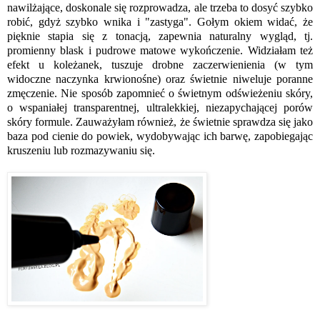
nawilżające, doskonale się rozprowadza, ale trzeba to dosyć szybko
robić, gdyż szybko wnika i "zastyga". Gołym okiem widać, że
pięknie stapia się z tonacją, zapewnia naturalny wygląd, tj.
promienny blask i pudrowe matowe wykończenie. Widziałam też
efekt u koleżanek, tuszuje drobne zaczerwienienia (w tym
widoczne naczynka krwionośne) oraz świetnie niweluje poranne
zmęczenie. Nie sposób zapomnieć o świetnym odświeżeniu skóry,
o wspaniałej transparentnej, ultralekkiej, niezapychającej porów
skóry formule. Zauważyłam również, że świetnie sprawdza się jako
baza pod cienie do powiek, wydobywając ich barwę, zapobiegając
kruszeniu lub rozmazywaniu się.