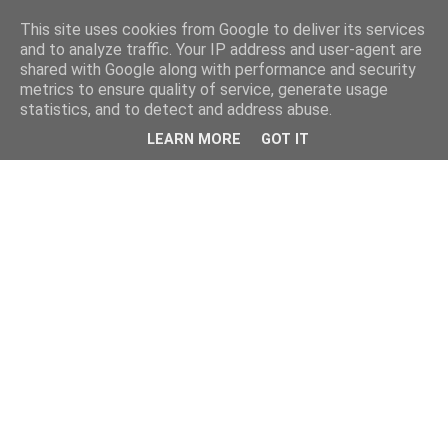
This site uses cookies from Google to deliver its services
and to analyze traffic. Your IP address and user-agent are
shared with Google along with performance and security
metrics to ensure quality of service, generate usage
statistics, and to detect and address abuse.
LEARN MORE
GOT IT