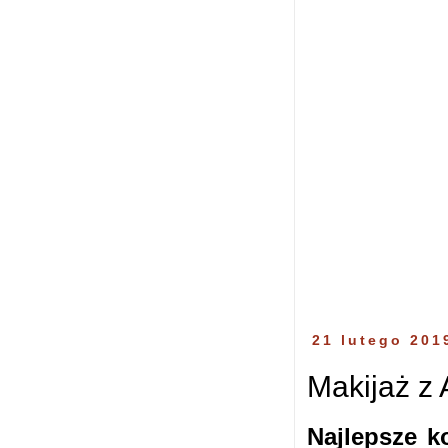
21 lutego 201
Makijaż z 
Najlepsze 