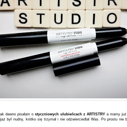
 tak dawno pisałam o
styczniowych ulubieńcach z ARTISTRY
a mamy już l
jaż był nudny, krótko się trzymał i nie odzwierciedlał Was. Po prostu nie 