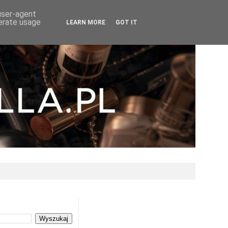
 user-agent
nerate usage
LEARN MORE
GOT IT