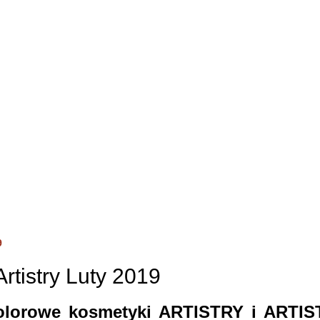
9
Artistry Luty 2019
kolorowe kosmetyki ARTISTRY i ARTI