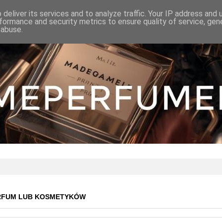
deliver its services and to analyze traffic. Your IP address and
formance and security metrics to ensure quality of service, ge
 abuse.
RFUM LUB KOSMETYKÓW