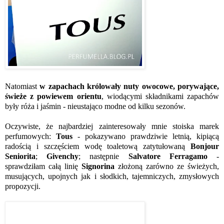
Natomiast
w zapachach królowały nuty owocowe, porywające,
świeże z powiewem orientu
, wiodącymi składnikami zapachów
były róża i jaśmin - nieustająco modne od kilku sezonów.
Oczywiste, że najbardziej zainteresowały mnie stoiska marek
perfumowych:
Tous
- pokazywano prawdziwie letnią, kipiącą
radością i szczęściem wodę toaletową zatytułowaną
Bonjour
Seniorita
;
Givenchy
; następnie
Salvatore Ferragamo
-
sprawdziłam całą linię
Signorina
złożoną zarówno ze świeżych,
musujących, upojnych jak i słodkich, tajemniczych, zmysłowych
propozycji.