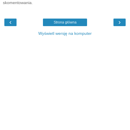
skomentowania.
‹
›
Strona główna
Wyświetl wersję na komputer