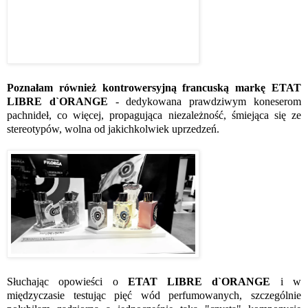
Poznałam również kontrowersyjną francuską markę ETAT
LIBRE d`ORANGE
- dedykowana prawdziwym koneserom
pachnideł, co więcej, propagująca niezależność, śmiejąca się ze
stereotypów, wolna od jakichkolwiek uprzedzeń.
Słuchając opowieści o
ETAT LIBRE d`ORANGE
i w
międzyczasie testując pięć wód perfumowanych, szczególnie