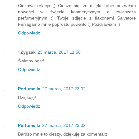
Ciekawa relacja ;) Cieszę się, że dzięki Tobie poznałam
nowości w świecie kosmetycznym a zwłaszcza
perfumeryjnym ;) Twoje zdjęcie z flakonami Salvatore
Ferragamo mnie poprostu powaliło ;) Pozdrawiam :)
Odpowiedz
~Zygzak
23 marca, 2017 11:56
Świetny post!
Odpowiedz
Perfumella
27 marca, 2017 23:02
Dziękuję!
Odpowiedz
Perfumella
27 marca, 2017 23:02
Bardzo mnie to cieszy, dziękuję za komentarz.