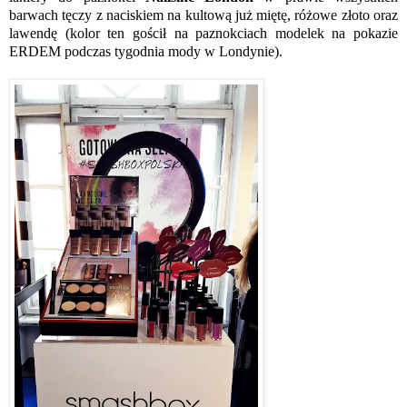
barwach tęczy z naciskiem na kultową już miętę, różowe złoto oraz
lawendę (kolor ten gościł na paznokciach modelek na pokazie
ERDEM podczas tygodnia mody w Londynie).