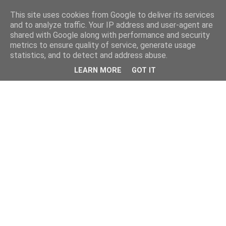
This site uses cookies from Google to deliver its services
and to analyze traffic. Your IP address and user-agent are
shared with Google along with performance and security
metrics to ensure quality of service, generate usage
statistics, and to detect and address abuse.
LEARN MORE
GOT IT