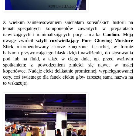
Z wielkim zainteresowaniem słuchałam koreańskich historii na
temat specjalnych komponentów zawartych w preparatach
nawilżających i minimalizujących pory - marka
Caolion
. Moją
uwagę zwrócił
sztyft rozświetlający Pore Glowing Moisture
Stick
rekomendowany skórze zmęczonej i suchej, w formie
balsamu przywracającego blask dzięki nawilżeniu, do stosowania
pod lub na fluid, a także w ciągu dnia, np. przed ważnym
spotkaniem; z powodzeniem zmieści się nawet w małej
kopertówce. Nadaje efekt delikatnie promiennej, wypielęgnowanej
cery, coś świetnego dla fanek efektu
glow
(zresztą sama nazwa na
to wskazuje).