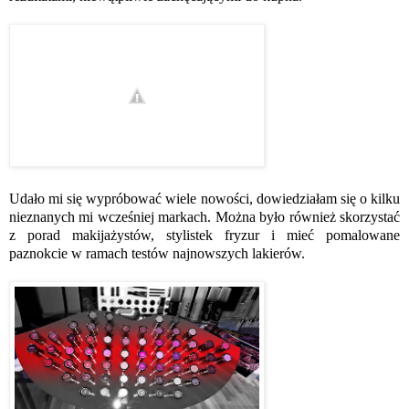
Udało mi się wypróbować wiele nowości, dowiedziałam się o kilku
nieznanych mi wcześniej markach. Można było również skorzystać
z porad makijażystów, stylistek fryzur i mieć pomalowane
paznokcie w ramach testów najnowszych lakierów.