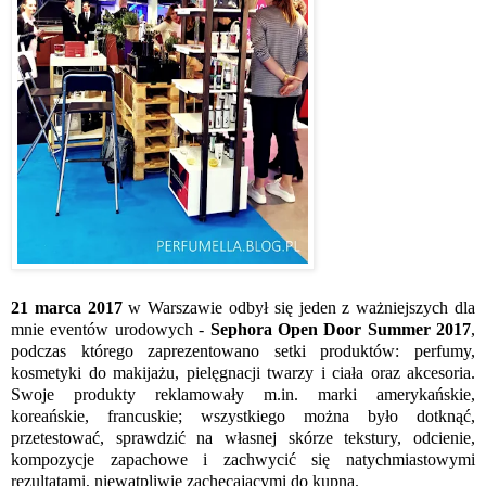
21 marca 2017
w Warszawie odbył się jeden z ważniejszych dla
mnie eventów urodowych -
Sephora Open Door Summer 2017
,
podczas którego zaprezentowano setki produktów: perfumy,
kosmetyki do makijażu, pielęgnacji twarzy i ciała oraz akcesoria.
Swoje produkty reklamowały m.in. marki amerykańskie,
koreańskie, francuskie; wszystkiego można było dotknąć,
przetestować, sprawdzić na własnej skórze tekstury, odcienie,
kompozycje zapachowe i zachwycić się natychmiastowymi
rezultatami, niewątpliwie zachęcającymi do kupna.