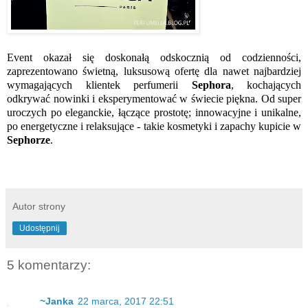
Event okazał się doskonałą odskocznią od codzienności,
zaprezentowano świetną, luksusową ofertę dla nawet najbardziej
wymagających klientek perfumerii
Sephora
, kochających
odkrywać nowinki i eksperymentować w świecie piękna. Od super
uroczych po eleganckie, łączące prostotę; innowacyjne i unikalne,
po energetyczne i relaksujące - takie kosmetyki i zapachy kupicie w
Sephorze
.
Autor strony
Udostępnij
5 komentarzy:
~Janka
22 marca, 2017 22:51