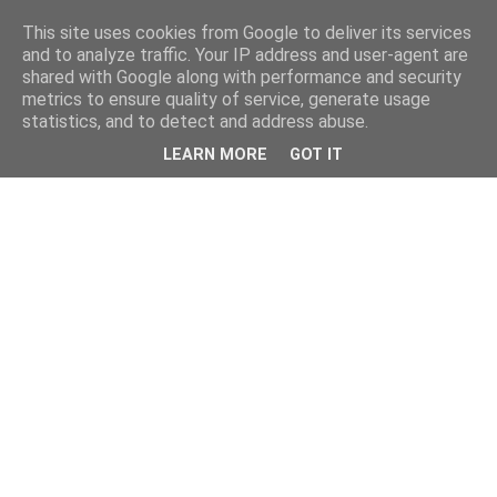
This site uses cookies from Google to deliver its services
and to analyze traffic. Your IP address and user-agent are
shared with Google along with performance and security
metrics to ensure quality of service, generate usage
statistics, and to detect and address abuse.
LEARN MORE
GOT IT