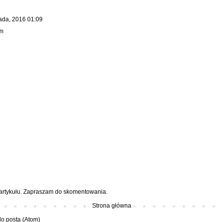
pada, 2016 01:09
em
 artykułu. Zapraszam do skomentowania.
Strona główna
o posta (Atom)