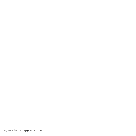
uty, symbolizujące radość