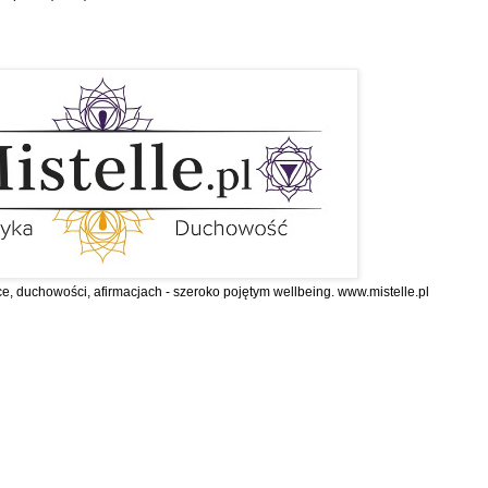
ce, duchowości, afirmacjach - szeroko pojętym wellbeing. www.mistelle.pl