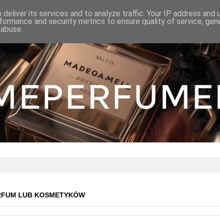
deliver its services and to analyze traffic. Your IP address and
formance and security metrics to ensure quality of service, ge
 abuse.
RFUM LUB KOSMETYKÓW