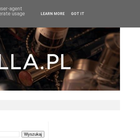
 user-agent
nerate usage
LEARN MORE
GOT IT