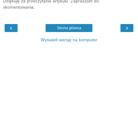
Dziękuję za przeczytanie artykułu. Zapraszam do
skomentowania.
‹
›
Strona główna
Wyświetl wersję na komputer