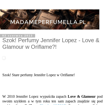
02 czerwca 2013
Szok! Perfumy Jennifer Lopez - Love &
Glamour w Oriflame?!
Szok! Stare perfumy Jennifer Lopez w Oriflame!
W 2010 Jennifer Lopez wypuściła zapach
Love & Glamour
pod
swoim szyldem a w tym roku ten sam zapach znajdzie się pod