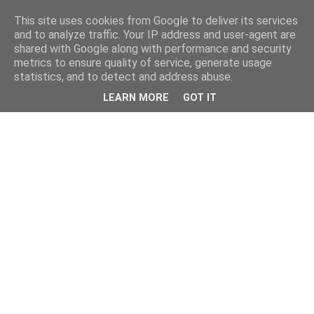
This site uses cookies from Google to deliver its services
and to analyze traffic. Your IP address and user-agent are
shared with Google along with performance and security
metrics to ensure quality of service, generate usage
statistics, and to detect and address abuse.
LEARN MORE
GOT IT