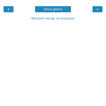
‹
›
Strona główna
Wyświetl wersję na komputer