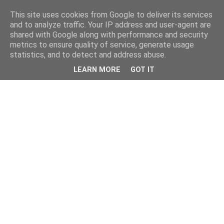
This site uses cookies from Google to deliver its services
and to analyze traffic. Your IP address and user-agent are
shared with Google along with performance and security
metrics to ensure quality of service, generate usage
statistics, and to detect and address abuse.
LEARN MORE
GOT IT