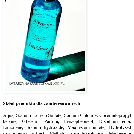
Skład produktu dla zainteresowanych
Aqua, Sodium Laureth Sulfate, Sodium Chloride, Cocamidopropyl
betaine, Glycerin, Parfum, Benzopheone-4, Disodium edta,
Limonene, Sodium hydroxide, Magnesium intrate, Hydrolyzed
rhodophycea extract, Methylchloroisothiazolinone, Magnesium