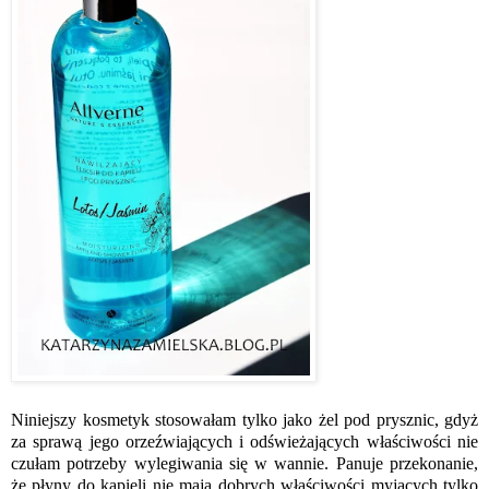
Niniejszy kosmetyk stosowałam tylko jako żel pod prysznic, gdyż
za sprawą jego orzeźwiających i odświeżających właściwości nie
czułam potrzeby wylegiwania się w wannie. Panuje przekonanie,
że płyny do kąpieli nie mają dobrych właściwości myjących tylko