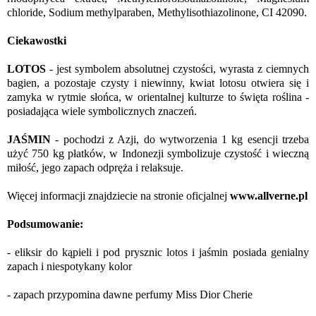
chloride, Sodium methylparaben, Methylisothiazolinone, CI 42090.
Ciekawostki
LOTOS
- jest symbolem absolutnej czystości, wyrasta z ciemnych
bagien, a pozostaje czysty i niewinny, kwiat lotosu otwiera się i
zamyka w rytmie słońca, w orientalnej kulturze to święta roślina -
posiadająca wiele symbolicznych znaczeń.
JAŚMIN
- pochodzi z Azji, do wytworzenia 1 kg esencji trzeba
użyć 750 kg płatków, w Indonezji symbolizuje czystość i wieczną
miłość, jego zapach odpręża i relaksuje.
Więcej informacji znajdziecie na stronie oficjalnej
www.allverne.pl
Podsumowanie:
- eliksir do kąpieli i pod prysznic lotos i jaśmin posiada genialny
zapach i niespotykany kolor
- zapach przypomina dawne perfumy Miss Dior Cherie